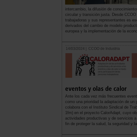
intercambio, la difusión de conocimient
circular y transición justa. Desde CCOO
trabajadoras y sus representantes es es
derivados del cambio de modelo product
europea y la implementación de la econo
14/03/2024 |
CCOO de Industria
eventos y olas de calor
Ante los cada vez más frecuentes event
como una prioridad la adaptación de un 
colabora con el Instituto Sindical de T
1fm) en el proyecto CalorAdapt, cuyo obj
actividades productivas y de servicios a 
fin de proteger la salud, la seguridad y l