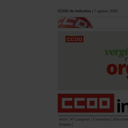
CCOO de Industria
| 7 agosto 2026.
Inicio
4º Congreso
Convenios
Eleccion
Empleo