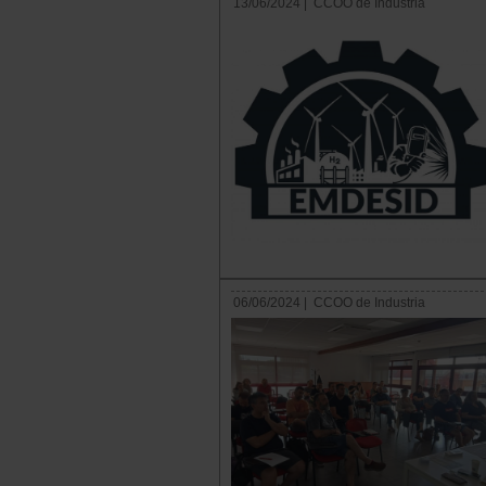
13/06/2024 |
CCOO de Industria
06/06/2024 |
CCOO de Industria