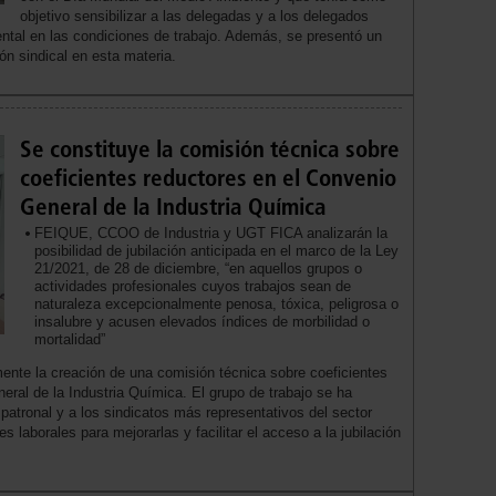
objetivo sensibilizar a las delegadas y a los delegados
ental en las condiciones de trabajo. Además, se presentó un
ón sindical en esta materia.
Se constituye la comisión técnica sobre
coeficientes reductores en el Convenio
General de la Industria Química
FEIQUE, CCOO de Industria y UGT FICA analizarán la
posibilidad de jubilación anticipada en el marco de la Ley
21/2021, de 28 de diciembre, “en aquellos grupos o
actividades profesionales cuyos trabajos sean de
naturaleza excepcionalmente penosa, tóxica, peligrosa o
insalubre y acusen elevados índices de morbilidad o
mortalidad”
ente la creación de una comisión técnica sobre coeficientes
eral de la Industria Química. El grupo de trabajo se ha
 patronal y a los sindicatos más representativos del sector
s laborales para mejorarlas y facilitar el acceso a la jubilación