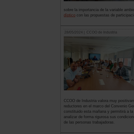
sobre la importancia de la variable ambi
díptico
con las propuestas de participaci
28/05/2024 |
CCOO de Industria
CCOO de Industria valora muy positivam
reductores en el marco del Convenio Gen
constituido esta mañana y permitirá a la
analizar de forma rigurosa sus condicione
de las personas trabajadoras.