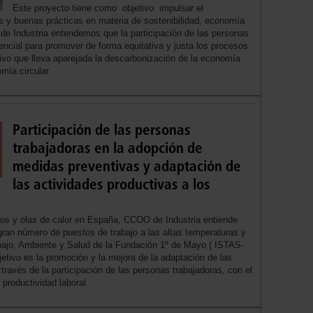
Este proyecto tiene como objetivo impulsar el
os y buenas prácticas en materia de sostenibilidad, economía
 de Industria entendemos que la participación de las personas
encial para promover de forma equitativa y justa los procesos
ivo que lleva aparejada la descarbonización de la economía
mía circular.
Participación de las personas
trabajadoras en la adopción de
medidas preventivas y adaptación de
las actividades productivas a los
os y olas de calor en España, CCOO de Industria entiende
gran número de puestos de trabajo a las altas temperaturas y
rabajo, Ambiente y Salud de la Fundación 1º de Mayo ( ISTAS-
etivo es la promoción y la mejora de la adaptación de las
través de la participación de las personas trabajadoras, con el
a productividad laboral.