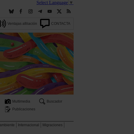
Select Language
▼
Ventajas afiliación
CONTACTA
Multimedia
Buscador
Publicaciones
 ambiente
Internacional
Migraciones