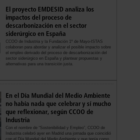
El proyecto EMDESID analiza los
impactos del proceso de
descarbonización en el sector
siderúrgico en España
CCOO de Industria y la Fundación 1º de Mayo-ISTAS
colaboran para abordar y analizar el posible impacto sobre
el empleo derivado del proceso de descarbonización del
sector siderúrgico en España y plantear propuestas y
alternativas para una transición justa.
En el Día Mundial del Medio Ambiente
no había nada que celebrar y sí mucho
que reflexionar, según CCOO de
Industria
Con el nombre de “Sostenibilidad y Empleo”, CCOO de
Industria celebró ayer en Madrid una jornada que coincidió
con el Día Mundial del Medio Ambiente y que tenía como