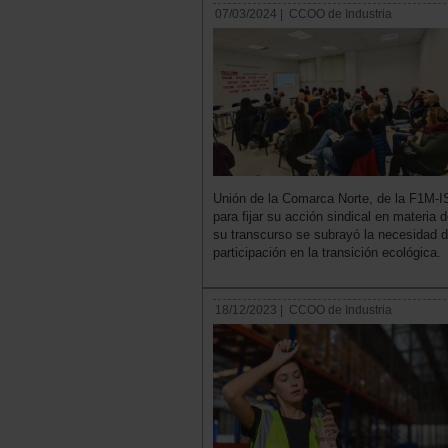
07/03/2024 |
CCOO de Industria
Unión de la Comarca Norte, de la F1M-I
para fijar su acción sindical en materia
su transcurso se subrayó la necesidad d
participación en la transición ecológica.
18/12/2023 |
CCOO de Industria