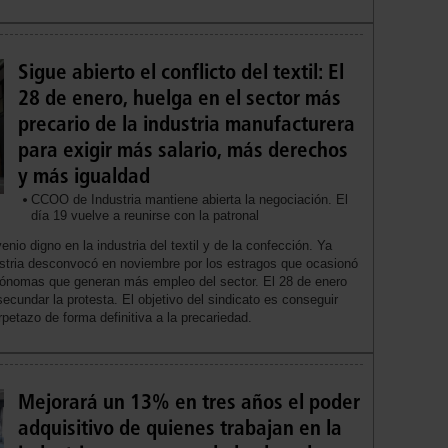
Sigue abierto el conflicto del textil: El
28 de enero, huelga en el sector más
precario de la industria manufacturera
para exigir más salario, más derechos
y más igualdad
CCOO de Industria mantiene abierta la negociación. El
día 19 vuelve a reunirse con la patronal
enio digno en la industria del textil y de la confección. Ya
stria desconvocó en noviembre por los estragos que ocasionó
ónomas que generan más empleo del sector. El 28 de enero
cundar la protesta. El objetivo del sindicato es conseguir
petazo de forma definitiva a la precariedad.
Mejorará un 13% en tres años el poder
adquisitivo de quienes trabajan en la