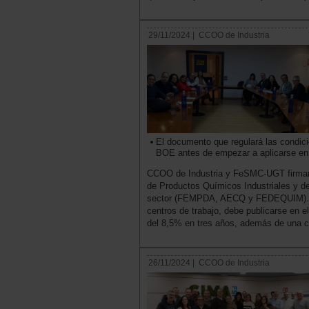
29/11/2024 |
CCOO de Industria
El documento que regulará las condici
BOE antes de empezar a aplicarse en 
CCOO de Industria y FeSMC-UGT firmaro
de Productos Químicos Industriales y de
sector (FEMPDA, AECQ y FEDEQUIM). An
centros de trabajo, debe publicarse en el
del 8,5% en tres años, además de una c
26/11/2024 |
CCOO de Industria