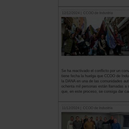
12/12/2024 |
CCOO de Industria
Se ha reactivado el conflicto por un conv
tiene fecha la huelga que CCOO de Indu
la DANA en una de las comunidades aut
ochenta mil personas están llamadas a se
que, en este proceso, se consiga dar car
11/12/2024 |
CCOO de Industria