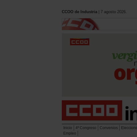
CCOO de Industria
| 7 agosto 2026.
Inicio
4º Congreso
Convenios
Eleccion
Empleo