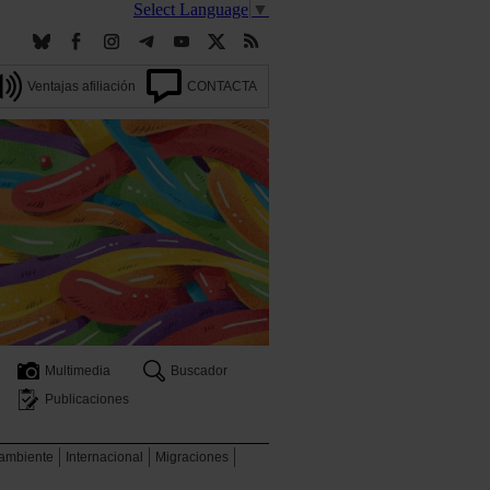
Select Language
▼
Ventajas afiliación
CONTACTA
Multimedia
Buscador
Publicaciones
 ambiente
Internacional
Migraciones