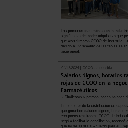
Las personas que trabajan en la industri
significativa del poder adquisitivo que p
que ayer firmaron CCOO de Industria, U
debido al incremento de las tablas salar
paga anual.
04/12/2024 |
CCOO de Industria
Salarios dignos, horarios 
rojas de CCOO en la negoci
Farmacéuticos
Sindicatos y patronal hacen balance d
En el sector de la distribución de espe
que garantice salarios dignos, horarios
con pocos resultados, CCOO de Industri
negó a facilitar la conciliación, racaneó
que no se ajusta al Acuerdo para el Emp