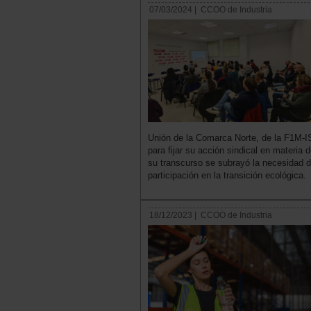
07/03/2024 |
CCOO de Industria
Unión de la Comarca Norte, de la F1M-I
para fijar su acción sindical en materia
su transcurso se subrayó la necesidad d
participación en la transición ecológica.
18/12/2023 |
CCOO de Industria