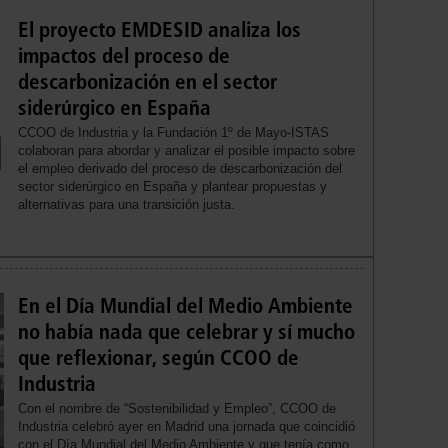
El proyecto EMDESID analiza los
impactos del proceso de
descarbonización en el sector
siderúrgico en España
CCOO de Industria y la Fundación 1º de Mayo-ISTAS
colaboran para abordar y analizar el posible impacto sobre
el empleo derivado del proceso de descarbonización del
sector siderúrgico en España y plantear propuestas y
alternativas para una transición justa.
En el Día Mundial del Medio Ambiente
no había nada que celebrar y sí mucho
que reflexionar, según CCOO de
Industria
Con el nombre de “Sostenibilidad y Empleo”, CCOO de
Industria celebró ayer en Madrid una jornada que coincidió
con el Día Mundial del Medio Ambiente y que tenía como