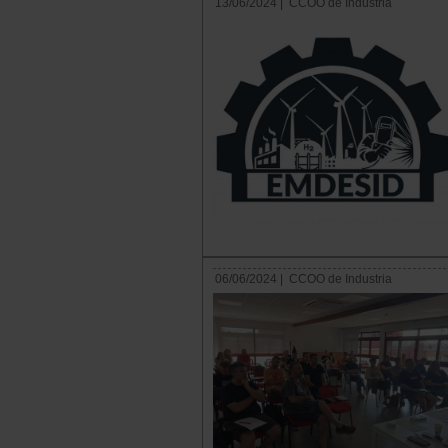
13/06/2024 |
CCOO de Industria
06/06/2024 |
CCOO de Industria