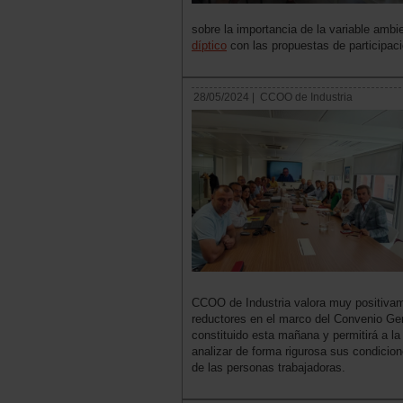
sobre la importancia de la variable ambi
díptico
con las propuestas de participaci
28/05/2024 |
CCOO de Industria
CCOO de Industria valora muy positivam
reductores en el marco del Convenio Gen
constituido esta mañana y permitirá a la
analizar de forma rigurosa sus condicione
de las personas trabajadoras.