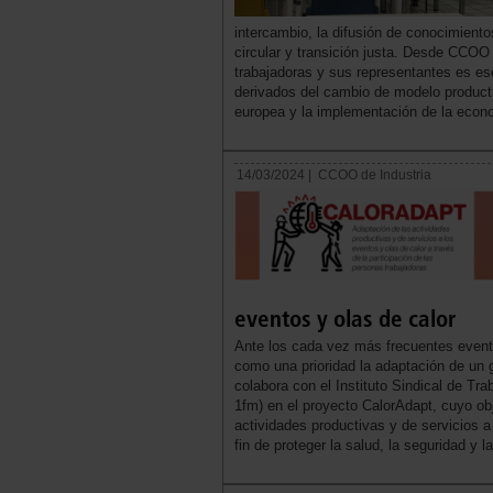
intercambio, la difusión de conocimient
circular y transición justa. Desde CCOO
trabajadoras y sus representantes es es
derivados del cambio de modelo product
europea y la implementación de la econo
14/03/2024 |
CCOO de Industria
eventos y olas de calor
Ante los cada vez más frecuentes event
como una prioridad la adaptación de un 
colabora con el Instituto Sindical de T
1fm) en el proyecto CalorAdapt, cuyo obj
actividades productivas y de servicios a 
fin de proteger la salud, la seguridad y l