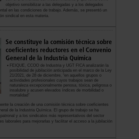
objetivo sensibilizar a las delegadas y a los delegados
ental en las condiciones de trabajo. Además, se presentó un
ón sindical en esta materia.
Se constituye la comisión técnica sobre
coeficientes reductores en el Convenio
General de la Industria Química
FEIQUE, CCOO de Industria y UGT FICA analizarán la
posibilidad de jubilación anticipada en el marco de la Ley
21/2021, de 28 de diciembre, “en aquellos grupos o
actividades profesionales cuyos trabajos sean de
naturaleza excepcionalmente penosa, tóxica, peligrosa o
insalubre y acusen elevados índices de morbilidad o
mortalidad”
ente la creación de una comisión técnica sobre coeficientes
eral de la Industria Química. El grupo de trabajo se ha
 patronal y a los sindicatos más representativos del sector
s laborales para mejorarlas y facilitar el acceso a la jubilación