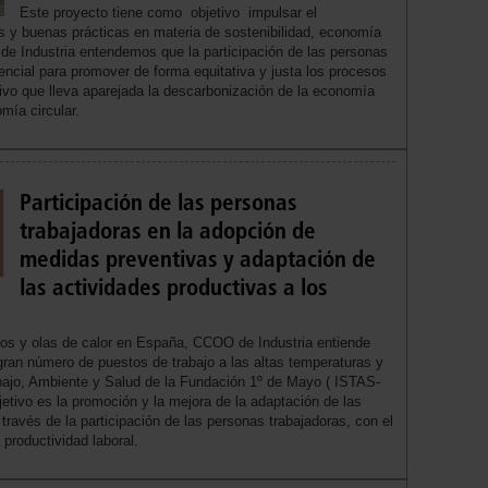
Este proyecto tiene como objetivo impulsar el
os y buenas prácticas en materia de sostenibilidad, economía
 de Industria entendemos que la participación de las personas
encial para promover de forma equitativa y justa los procesos
ivo que lleva aparejada la descarbonización de la economía
mía circular.
Participación de las personas
trabajadoras en la adopción de
medidas preventivas y adaptación de
las actividades productivas a los
os y olas de calor en España, CCOO de Industria entiende
gran número de puestos de trabajo a las altas temperaturas y
rabajo, Ambiente y Salud de la Fundación 1º de Mayo ( ISTAS-
etivo es la promoción y la mejora de la adaptación de las
través de la participación de las personas trabajadoras, con el
a productividad laboral.