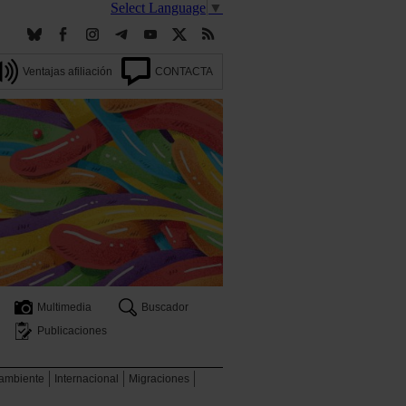
Select Language
▼
Ventajas afiliación
CONTACTA
Multimedia
Buscador
Publicaciones
 ambiente
Internacional
Migraciones