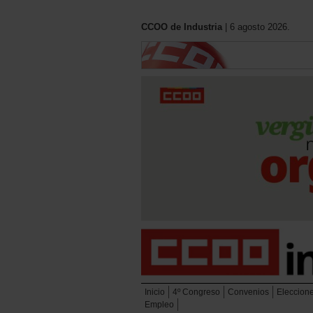
CCOO de Industria
| 6 agosto 2026.
Inicio
4º Congreso
Convenios
Eleccion
Empleo