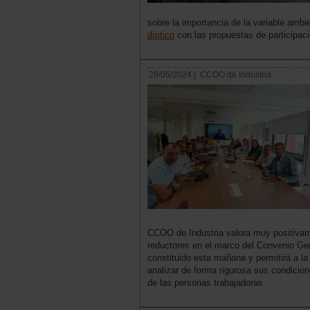
sobre la importancia de la variable ambi
díptico
con las propuestas de participaci
28/05/2024 |
CCOO de Industria
CCOO de Industria valora muy positivam
reductores en el marco del Convenio Gen
constituido esta mañana y permitirá a la
analizar de forma rigurosa sus condicione
de las personas trabajadoras.