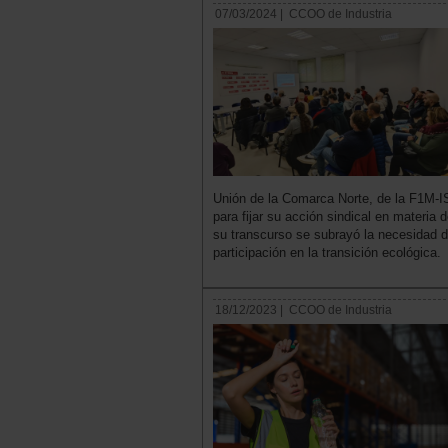
07/03/2024 |
CCOO de Industria
Unión de la Comarca Norte, de la F1M-I
para fijar su acción sindical en materia
su transcurso se subrayó la necesidad d
participación en la transición ecológica.
18/12/2023 |
CCOO de Industria