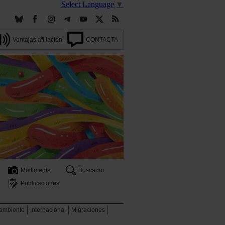
Select Language
▼
Ventajas afiliación
CONTACTA
Multimedia
Buscador
Publicaciones
 ambiente
Internacional
Migraciones