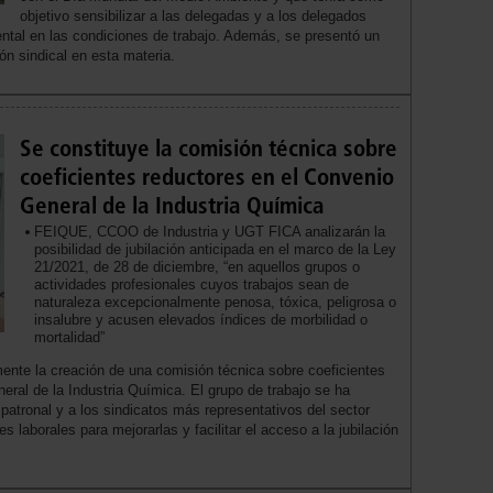
objetivo sensibilizar a las delegadas y a los delegados
ental en las condiciones de trabajo. Además, se presentó un
ón sindical en esta materia.
Se constituye la comisión técnica sobre
coeficientes reductores en el Convenio
General de la Industria Química
FEIQUE, CCOO de Industria y UGT FICA analizarán la
posibilidad de jubilación anticipada en el marco de la Ley
21/2021, de 28 de diciembre, “en aquellos grupos o
actividades profesionales cuyos trabajos sean de
naturaleza excepcionalmente penosa, tóxica, peligrosa o
insalubre y acusen elevados índices de morbilidad o
mortalidad”
ente la creación de una comisión técnica sobre coeficientes
eral de la Industria Química. El grupo de trabajo se ha
 patronal y a los sindicatos más representativos del sector
s laborales para mejorarlas y facilitar el acceso a la jubilación