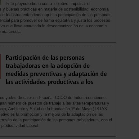
Este proyecto tiene como objetivo impulsar el
os y buenas prácticas en materia de sostenibilidad, economía
 de Industria entendemos que la participación de las personas
encial para promover de forma equitativa y justa los procesos
ivo que lleva aparejada la descarbonización de la economía
mía circular.
Participación de las personas
trabajadoras en la adopción de
medidas preventivas y adaptación de
las actividades productivas a los
os y olas de calor en España, CCOO de Industria entiende
gran número de puestos de trabajo a las altas temperaturas y
rabajo, Ambiente y Salud de la Fundación 1º de Mayo ( ISTAS-
etivo es la promoción y la mejora de la adaptación de las
través de la participación de las personas trabajadoras, con el
a productividad laboral.