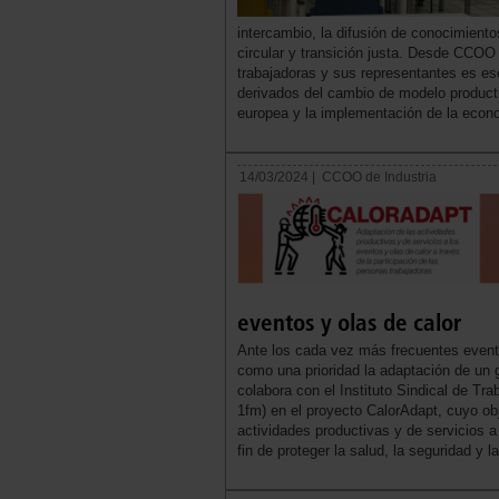
intercambio, la difusión de conocimient
circular y transición justa. Desde CCOO
trabajadoras y sus representantes es es
derivados del cambio de modelo product
europea y la implementación de la econo
14/03/2024 |
CCOO de Industria
eventos y olas de calor
Ante los cada vez más frecuentes event
como una prioridad la adaptación de un 
colabora con el Instituto Sindical de T
1fm) en el proyecto CalorAdapt, cuyo obj
actividades productivas y de servicios a 
fin de proteger la salud, la seguridad y l