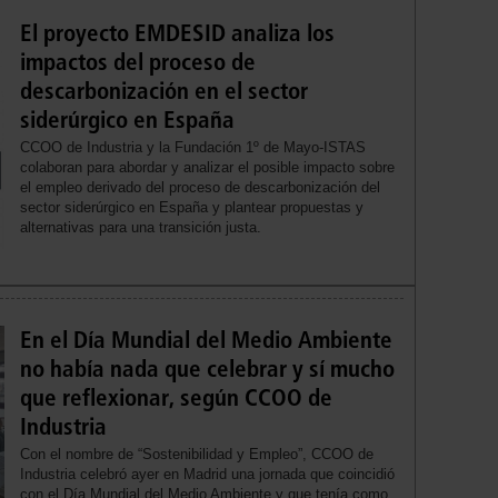
El proyecto EMDESID analiza los
impactos del proceso de
descarbonización en el sector
siderúrgico en España
CCOO de Industria y la Fundación 1º de Mayo-ISTAS
colaboran para abordar y analizar el posible impacto sobre
el empleo derivado del proceso de descarbonización del
sector siderúrgico en España y plantear propuestas y
alternativas para una transición justa.
En el Día Mundial del Medio Ambiente
no había nada que celebrar y sí mucho
que reflexionar, según CCOO de
Industria
Con el nombre de “Sostenibilidad y Empleo”, CCOO de
Industria celebró ayer en Madrid una jornada que coincidió
con el Día Mundial del Medio Ambiente y que tenía como