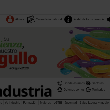
Afiliate
Calendario Laboral
Portal de transparencia
Dónde estamos
Sectores
Quiénes somos
Territorios
es
Yo Industria
Formación
Mujeres
LGTBI
Juventud
Salud laboral y medio