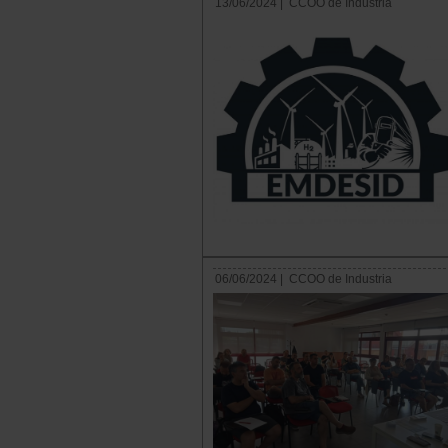
13/06/2024 |
CCOO de Industria
06/06/2024 |
CCOO de Industria