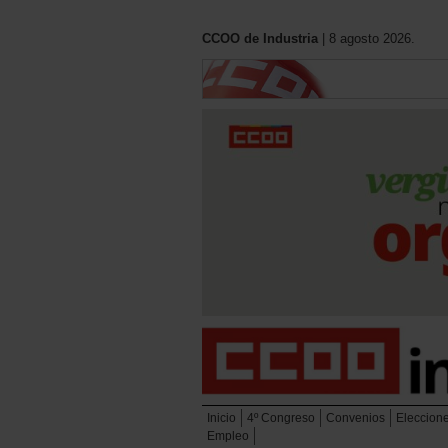
CCOO de Industria
| 8 agosto 2026.
Inicio
4º Congreso
Convenios
Eleccion
Empleo