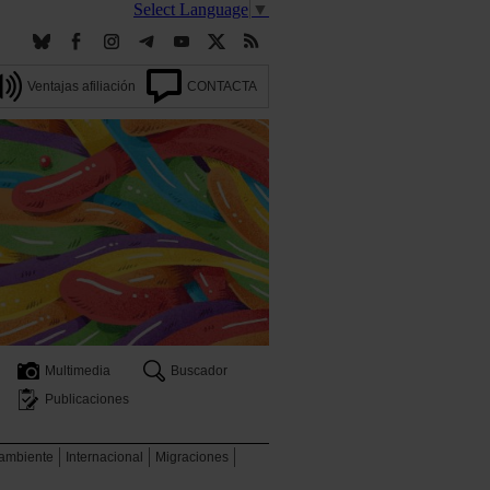
Select Language
▼
Ventajas afiliación
CONTACTA
Multimedia
Buscador
Publicaciones
 ambiente
Internacional
Migraciones