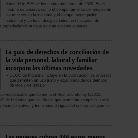
datos de la EPA de los cuatro trimestres de 2023. En el
informe se observa cómo el comportamiento del empleo de
las mujeres en la industria y el campo -segregación
horizontal y vertical, desigualdades en el acceso, de
úa reproduciendo aunque existan algunos avances.
La guía de derechos de conciliación de
la vida personal, laboral y familiar
incorpora las últimas novedades
CCOO de Industria incluye en la publicación los artículos
que permiten un uso justo y equilibrado de los tiempos
de vida y de trabajo
corresponsable que contenía el Real Decreto-ley 5/2023,
 de Industria que incluía los que permitían compatibilizar la
onvenios colectivos y los planes de igualdad que se apliquen en
Las mujeres cobran 346 euros menos