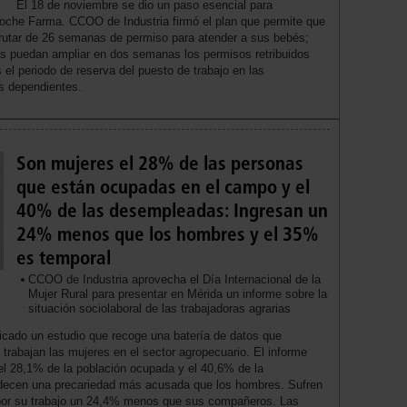
El 18 de noviembre se dio un paso esencial para
 Roche Farma. CCOO de Industria firmó el plan que permite que
frutar de 26 semanas de permiso para atender a sus bebés;
s puedan ampliar en dos semanas los permisos retribuidos
 el periodo de reserva del puesto de trabajo en las
s dependientes.
Son mujeres el 28% de las personas
que están ocupadas en el campo y el
40% de las desempleadas: Ingresan un
24% menos que los hombres y el 35%
es temporal
CCOO de Industria aprovecha el Día Internacional de la
Mujer Rural para presentar en Mérida un informe sobre la
situación sociolaboral de las trabajadoras agrarias
cado un estudio que recoge una batería de datos que
 trabajan las mujeres en el sector agropecuario. El informe
 el 28,1% de la población ocupada y el 40,6% de la
ecen una precariedad más acusada que los hombres. Sufren
 por su trabajo un 24,4% menos que sus compañeros. Las