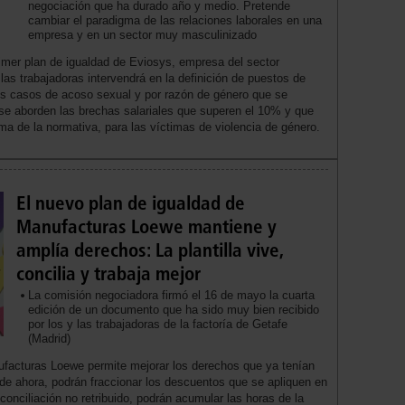
negociación que ha durado año y medio. Pretende
cambiar el paradigma de las relaciones laborales en una
empresa y en un sector muy masculinizado
imer plan de igualdad de Eviosys, empresa del sector
las trabajadoras intervendrá en la definición de puestos de
 los casos de acoso sexual y por razón de género que se
e aborden las brechas salariales que superen el 10% y que
 de la normativa, para las víctimas de violencia de género.
El nuevo plan de igualdad de
Manufacturas Loewe mantiene y
amplía derechos: La plantilla vive,
concilia y trabaja mejor
La comisión negociadora firmó el 16 de mayo la cuarta
edición de un documento que ha sido muy bien recibido
por los y las trabajadoras de la factoría de Getafe
(Madrid)
ufacturas Loewe permite mejorar los derechos que ya tenían
r de ahora, podrán fraccionar los descuentos que se apliquen en
conciliación no retribuido, podrán acumular las horas de la