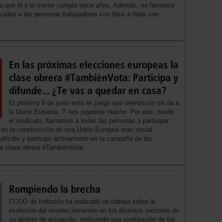
ta que el o la menor cumpla trece años. Además, se favorece
yudas a las personas trabajadoras con hijos e hijas con
En las próximas elecciones europeas la
clase obrera #TambiénVota: Participa y
difunde... ¿Te vas a quedar en casa?
El próximo 9 de junio está en juego qué orientación se da a
la Unión Europea. Y nos jugamos mucho. Por eso, desde
el sindicato, llamamos a todas las personas a participar
y en la construcción de una Unión Europea más social,
mplícate y participa activamente en la campaña de las
 a clase obrera #TambiénVota.
Rompiendo la brecha
CCOO de Industria ha realizado un trabajo sobre la
evolución del empleo femenino en los distintos sectores de
su ámbito de actuación, realizando una explotación de los