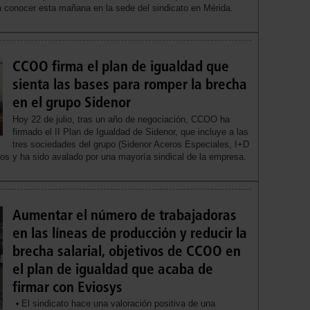
a conocer esta mañana en la sede del sindicato en Mérida.
CCOO firma el plan de igualdad que
sienta las bases para romper la brecha
en el grupo Sidenor
Hoy 22 de julio, tras un año de negociación, CCOO ha
firmado el II Plan de Igualdad de Sidenor, que incluye a las
tres sociedades del grupo (Sidenor Aceros Especiales, I+D
os y ha sido avalado por una mayoría sindical de la empresa.
Aumentar el número de trabajadoras
en las líneas de producción y reducir la
brecha salarial, objetivos de CCOO en
el plan de igualdad que acaba de
firmar con Eviosys
El sindicato hace una valoración positiva de una