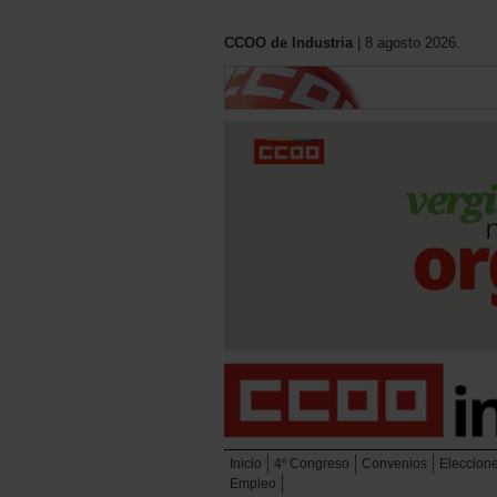
CCOO de Industria
| 8 agosto 2026.
Inicio
4º Congreso
Convenios
Eleccion
Empleo