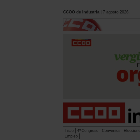
CCOO de Industria
| 7 agosto 2026.
Inicio
4º Congreso
Convenios
Eleccion
Empleo