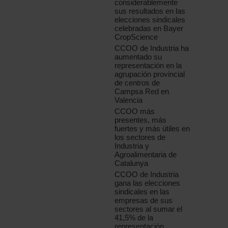
considerablemente
sus resultados en las
elecciones sindicales
celebradas en Bayer
CropScience
CCOO de Industria ha
aumentado su
representación en la
agrupación provincial
de centros de
Campsa Red en
Valencia
CCOO más
presentes, más
fuertes y más útiles en
los sectores de
Industria y
Agroalimentaria de
Catalunya
CCOO de Industria
gana las elecciones
sindicales en las
empresas de sus
sectores al sumar el
41,5% de la
representación