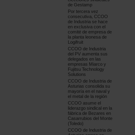
de Gestamp
Por tercera vez
consecutiva, CCOO
de Industria se hace
en exclusiva con el
comité de empresa de
la planta leonesa de
Logifruit
CCOO de Industria
del PV aumenta sus
delegados en las
empresas Miarco y
Fujitsu Technology
Solutions
CCOO de Industria de
Asturias consolida su
mayoría en el naval y
el metal de la región
CCOO asume el
liderazgo sindical en la
fábrica de Bezares en
Casarrubios del Monte
(Toledo)
CCOO de Industria de