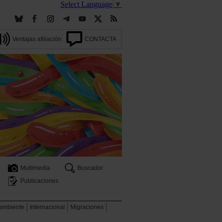
Select Language
▼
Ventajas afiliación
CONTACTA
Multimedia
Buscador
Publicaciones
 ambiente
Internacional
Migraciones