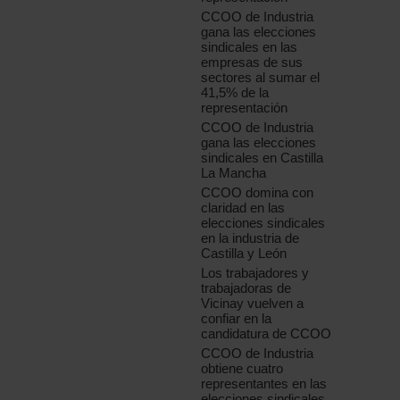
CCOO de Industria
gana las elecciones
sindicales en las
empresas de sus
sectores al sumar el
41,5% de la
representación
CCOO de Industria
gana las elecciones
sindicales en Castilla
La Mancha
CCOO domina con
claridad en las
elecciones sindicales
en la industria de
Castilla y León
Los trabajadores y
trabajadoras de
Vicinay vuelven a
confiar en la
candidatura de CCOO
CCOO de Industria
obtiene cuatro
representantes en las
elecciones sindicales