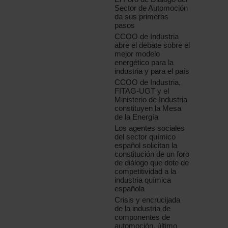
Sector de Automoción
da sus primeros
pasos
CCOO de Industria
abre el debate sobre el
mejor modelo
energético para la
industria y para el país
CCOO de Industria,
FITAG-UGT y el
Ministerio de Industria
constituyen la Mesa
de la Energía
Los agentes sociales
del sector químico
español solicitan la
constitución de un foro
de diálogo que dote de
competitividad a la
industria química
española
Crisis y encrucijada
de la industria de
componentes de
automoción, último