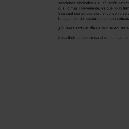
secciones sindicales y su afiliación deter
o, si lo más conveniente, es que no lo fi
Sea cual sea su decisión, el convenio se a
trabajaordas del sector porque tiene eficac
¿Quieres estar al día de lo que ocurre
Suscríbete a nuestro canal de noticias en