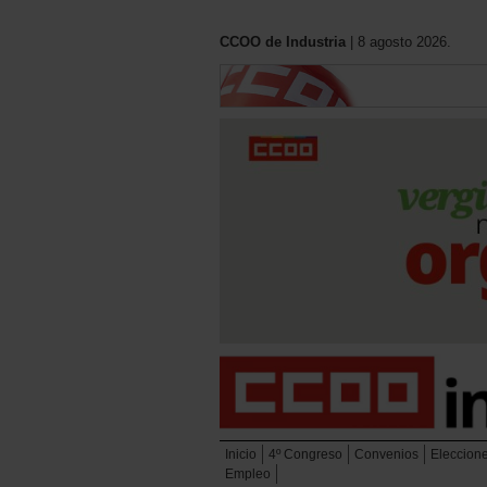
CCOO de Industria
| 8 agosto 2026.
Inicio
4º Congreso
Convenios
Eleccion
Empleo