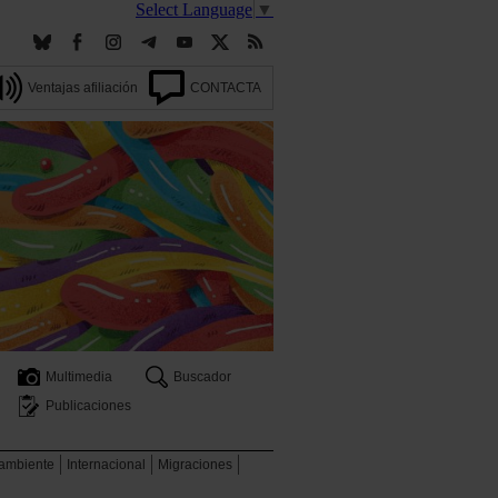
Select Language
▼
Ventajas afiliación
CONTACTA
Multimedia
Buscador
Publicaciones
 ambiente
Internacional
Migraciones