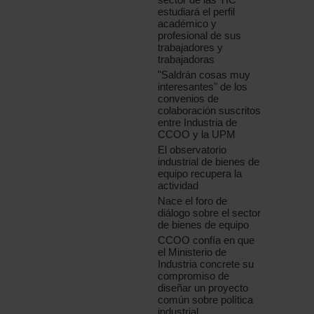
estudiará el perfil
académico y
profesional de sus
trabajadores y
trabajadoras
"Saldrán cosas muy
interesantes" de los
convenios de
colaboración suscritos
entre Industria de
CCOO y la UPM
El observatorio
industrial de bienes de
equipo recupera la
actividad
Nace el foro de
diálogo sobre el sector
de bienes de equipo
CCOO confía en que
el Ministerio de
Industria concrete su
compromiso de
diseñar un proyecto
común sobre política
industrial