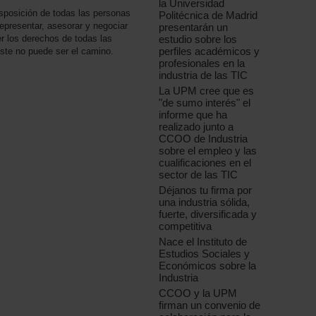
la Universidad
posición de todas las personas
Politécnica de Madrid
epresentar, asesorar y negociar
presentarán un
estudio sobre los
er los derechos de todas las
perfiles académicos y
ste no puede ser el camino.
profesionales en la
industria de las TIC
La UPM cree que es
"de sumo interés" el
informe que ha
realizado junto a
CCOO de Industria
sobre el empleo y las
cualificaciones en el
sector de las TIC
Déjanos tu firma por
una industria sólida,
fuerte, diversificada y
competitiva
Nace el Instituto de
Estudios Sociales y
Económicos sobre la
Industria
CCOO y la UPM
firman un convenio de