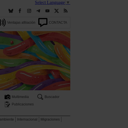
Select Language
▼
Ventajas afiliación
CONTACTA
Multimedia
Buscador
Publicaciones
 ambiente
Internacional
Migraciones