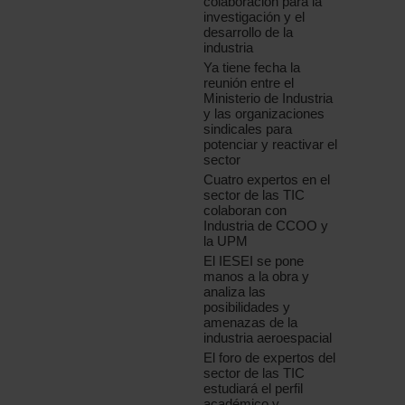
colaboración para la
investigación y el
desarrollo de la
industria
Ya tiene fecha la
reunión entre el
Ministerio de Industria
y las organizaciones
sindicales para
potenciar y reactivar el
sector
Cuatro expertos en el
sector de las TIC
colaboran con
Industria de CCOO y
la UPM
El IESEI se pone
manos a la obra y
analiza las
posibilidades y
amenazas de la
industria aeroespacial
El foro de expertos del
sector de las TIC
estudiará el perfil
académico y