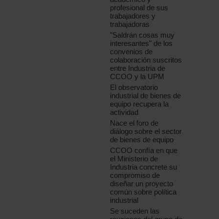
profesional de sus
trabajadores y
trabajadoras
"Saldrán cosas muy
interesantes" de los
convenios de
colaboración suscritos
entre Industria de
CCOO y la UPM
El observatorio
industrial de bienes de
equipo recupera la
actividad
Nace el foro de
diálogo sobre el sector
de bienes de equipo
CCOO confía en que
el Ministerio de
Industria concrete su
compromiso de
diseñar un proyecto
común sobre política
industrial
Se suceden las