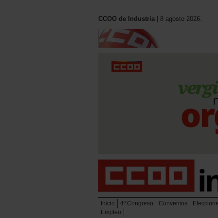
CCOO de Industria
| 8 agosto 2026.
Inicio
4º Congreso
Convenios
Eleccion
Empleo