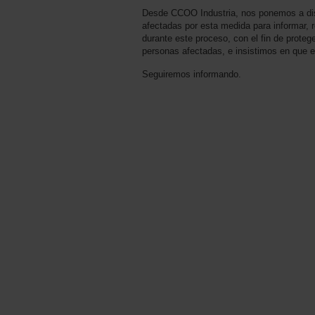
Desde CCOO Industria, nos ponemos a dis
afectadas por esta medida para informar, r
durante este proceso, con el fin de proteg
personas afectadas, e insistimos en que e
Seguiremos informando.