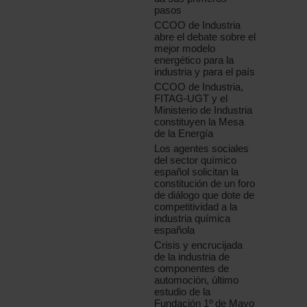
pasos
CCOO de Industria
abre el debate sobre el
mejor modelo
energético para la
industria y para el país
CCOO de Industria,
FITAG-UGT y el
Ministerio de Industria
constituyen la Mesa
de la Energía
Los agentes sociales
del sector químico
español solicitan la
constitución de un foro
de diálogo que dote de
competitividad a la
industria química
española
Crisis y encrucijada
de la industria de
componentes de
automoción, último
estudio de la
Fundación 1º de Mayo