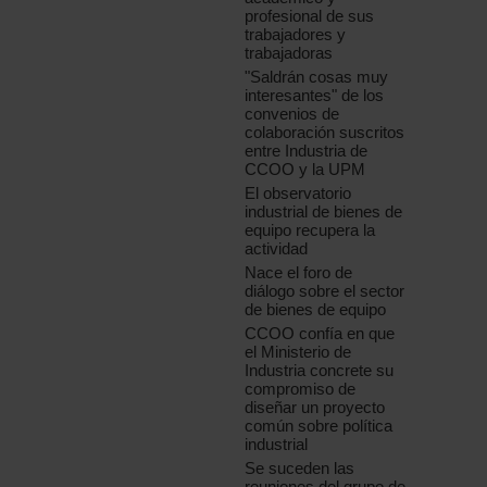
profesional de sus
trabajadores y
trabajadoras
"Saldrán cosas muy
interesantes" de los
convenios de
colaboración suscritos
entre Industria de
CCOO y la UPM
El observatorio
industrial de bienes de
equipo recupera la
actividad
Nace el foro de
diálogo sobre el sector
de bienes de equipo
CCOO confía en que
el Ministerio de
Industria concrete su
compromiso de
diseñar un proyecto
común sobre política
industrial
Se suceden las
reuniones del grupo de