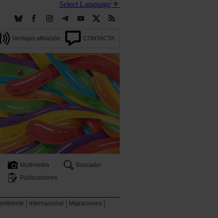
Select Language
▼
Ventajas afiliación
CONTACTA
Multimedia
Buscador
Publicaciones
 ambiente
Internacional
Migraciones