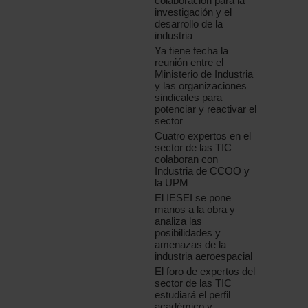
colaboración para la
investigación y el
desarrollo de la
industria
Ya tiene fecha la
reunión entre el
Ministerio de Industria
y las organizaciones
sindicales para
potenciar y reactivar el
sector
Cuatro expertos en el
sector de las TIC
colaboran con
Industria de CCOO y
la UPM
El IESEI se pone
manos a la obra y
analiza las
posibilidades y
amenazas de la
industria aeroespacial
El foro de expertos del
sector de las TIC
estudiará el perfil
académico y