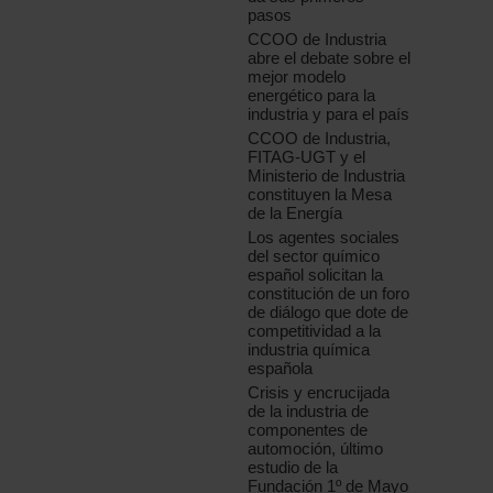
pasos
CCOO de Industria
abre el debate sobre el
mejor modelo
energético para la
industria y para el país
CCOO de Industria,
FITAG-UGT y el
Ministerio de Industria
constituyen la Mesa
de la Energía
Los agentes sociales
del sector químico
español solicitan la
constitución de un foro
de diálogo que dote de
competitividad a la
industria química
española
Crisis y encrucijada
de la industria de
componentes de
automoción, último
estudio de la
Fundación 1º de Mayo