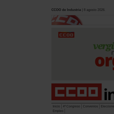
CCOO de Industria
| 8 agosto 2026.
Inicio
4º Congreso
Convenios
Eleccion
Empleo