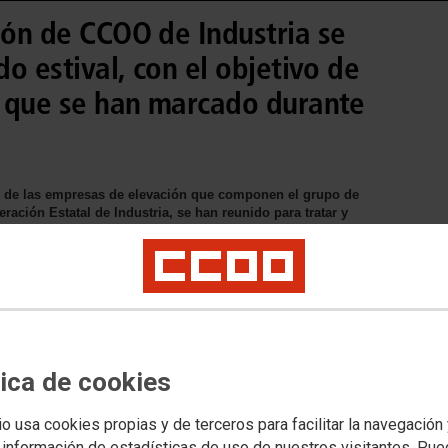
ión de CCOO de Industria se
do estival, con el objetivo de
as que se han marcado durante
to de las empresas de elevación que componen el grupo de
eración Estatal de Industria, se han reunido para tratar y
:
tica de cookies
io usa cookies propias y de terceros para facilitar la navegación
 información de estadísticas de uso de nuestros visitantes. Pu