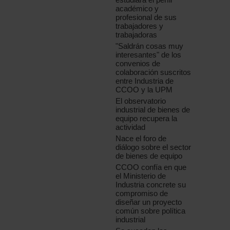
académico y
profesional de sus
trabajadores y
trabajadoras
"Saldrán cosas muy
interesantes" de los
convenios de
colaboración suscritos
entre Industria de
CCOO y la UPM
El observatorio
industrial de bienes de
equipo recupera la
actividad
Nace el foro de
diálogo sobre el sector
de bienes de equipo
CCOO confía en que
el Ministerio de
Industria concrete su
compromiso de
diseñar un proyecto
común sobre política
industrial