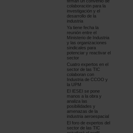
firman un convenio de
colaboración para la
investigación y el
desarrollo de la
industria
Ya tiene fecha la
reunión entre el
Ministerio de Industria
y las organizaciones
sindicales para
potenciar y reactivar el
sector
Cuatro expertos en el
sector de las TIC
colaboran con
Industria de CCOO y
la UPM
El IESEI se pone
manos a la obra y
analiza las
posibilidades y
amenazas de la
industria aeroespacial
El foro de expertos del
sector de las TIC
estudiará el perfil