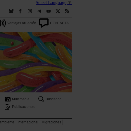
Select Language
▼
Ventajas afiliación
CONTACTA
Multimedia
Buscador
Publicaciones
 ambiente
Internacional
Migraciones