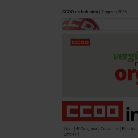
CCOO de Industria
| 7 agosto 2026.
Inicio
4º Congreso
Convenios
Eleccion
Empleo