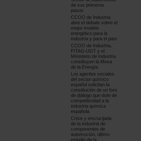
da sus primeros
pasos
CCOO de Industria
abre el debate sobre el
mejor modelo
energético para la
industria y para el país
CCOO de Industria,
FITAG-UGT y el
Ministerio de Industria
constituyen la Mesa
de la Energía
Los agentes sociales
del sector químico
español solicitan la
constitución de un foro
de diálogo que dote de
competitividad a la
industria química
española
Crisis y encrucijada
de la industria de
componentes de
automoción, último
estudio de la