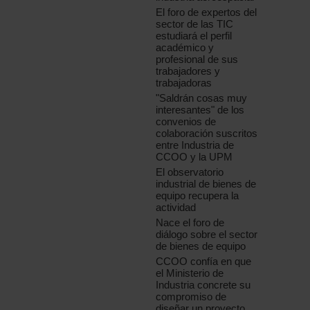
El foro de expertos del
sector de las TIC
estudiará el perfil
académico y
profesional de sus
trabajadores y
trabajadoras
"Saldrán cosas muy
interesantes" de los
convenios de
colaboración suscritos
entre Industria de
CCOO y la UPM
El observatorio
industrial de bienes de
equipo recupera la
actividad
Nace el foro de
diálogo sobre el sector
de bienes de equipo
CCOO confía en que
el Ministerio de
Industria concrete su
compromiso de
diseñar un proyecto