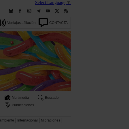
Select Language
▼
Ventajas afiliación
CONTACTA
Multimedia
Buscador
Publicaciones
 ambiente
Internacional
Migraciones