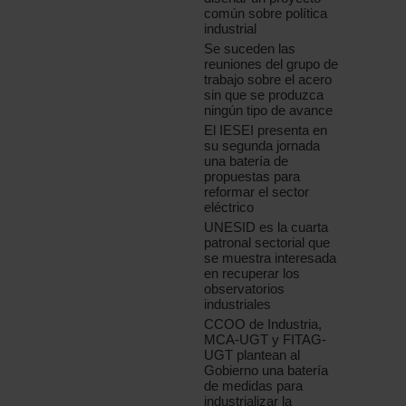
común sobre política
industrial
Se suceden las
reuniones del grupo de
trabajo sobre el acero
sin que se produzca
ningún tipo de avance
El IESEI presenta en
su segunda jornada
una batería de
propuestas para
reformar el sector
eléctrico
UNESID es la cuarta
patronal sectorial que
se muestra interesada
en recuperar los
observatorios
industriales
CCOO de Industria,
MCA-UGT y FITAG-
UGT plantean al
Gobierno una batería
de medidas para
industrializar la