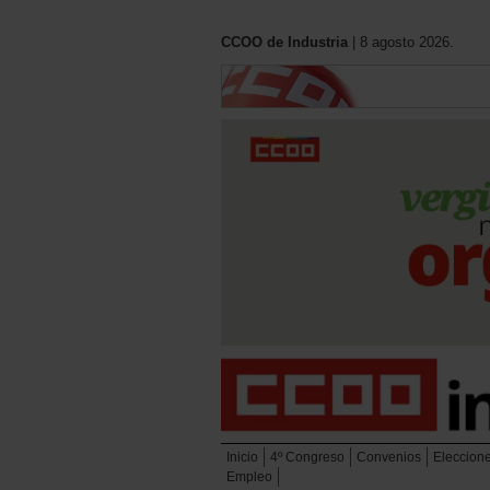
CCOO de Industria
| 8 agosto 2026.
Inicio
4º Congreso
Convenios
Eleccion
Empleo