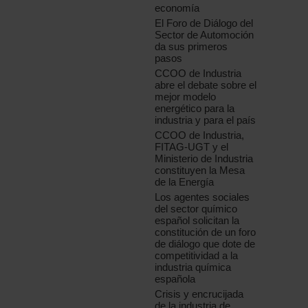
economía
El Foro de Diálogo del
Sector de Automoción
da sus primeros
pasos
CCOO de Industria
abre el debate sobre el
mejor modelo
energético para la
industria y para el país
CCOO de Industria,
FITAG-UGT y el
Ministerio de Industria
constituyen la Mesa
de la Energía
Los agentes sociales
del sector químico
español solicitan la
constitución de un foro
de diálogo que dote de
competitividad a la
industria química
española
Crisis y encrucijada
de la industria de