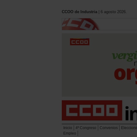
CCOO de Industria
| 6 agosto 2026.
Inicio
4º Congreso
Convenios
Eleccion
Empleo