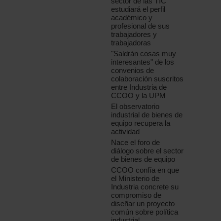
sector de las TIC
estudiará el perfil
académico y
profesional de sus
trabajadores y
trabajadoras
"Saldrán cosas muy
interesantes" de los
convenios de
colaboración suscritos
entre Industria de
CCOO y la UPM
El observatorio
industrial de bienes de
equipo recupera la
actividad
Nace el foro de
diálogo sobre el sector
de bienes de equipo
CCOO confía en que
el Ministerio de
Industria concrete su
compromiso de
diseñar un proyecto
común sobre política
industrial