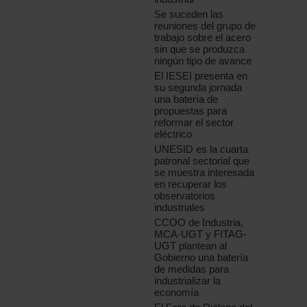
Se suceden las
reuniones del grupo de
trabajo sobre el acero
sin que se produzca
ningún tipo de avance
El IESEI presenta en
su segunda jornada
una batería de
propuestas para
reformar el sector
eléctrico
UNESID es la cuarta
patronal sectorial que
se muestra interesada
en recuperar los
observatorios
industriales
CCOO de Industria,
MCA-UGT y FITAG-
UGT plantean al
Gobierno una batería
de medidas para
industrializar la
economía