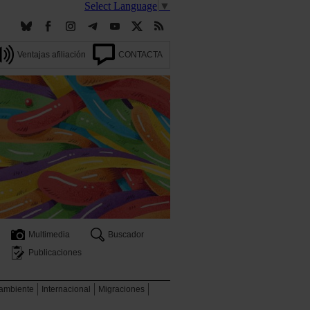
Select Language
▼
Ventajas afiliación
CONTACTA
Multimedia
Buscador
Publicaciones
 ambiente
Internacional
Migraciones