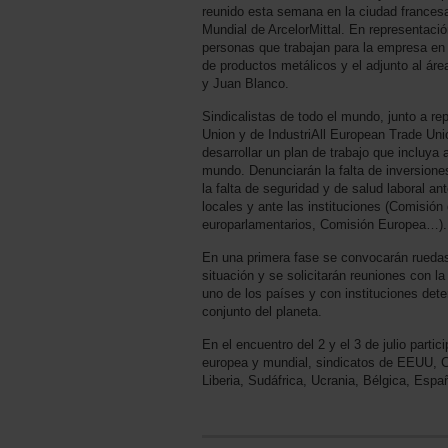
reunido esta semana en la ciudad frances
Mundial de ArcelorMittal. En representaci
personas que trabajan para la empresa en
de productos metálicos y el adjunto al áre
y Juan Blanco.
Sindicalistas de todo el mundo, junto a re
Union y de IndustriAll European Trade Uni
desarrollar un plan de trabajo que incluya
mundo. Denunciarán la falta de inversiones,
la falta de seguridad y de salud laboral ant
locales y ante las instituciones (Comisió
europarlamentarios, Comisión Europea…)
En una primera fase se convocarán ruedas
situación y se solicitarán reuniones con la
uno de los países y con instituciones dete
conjunto del planeta.
En el encuentro del 2 y el 3 de julio parti
europea y mundial, sindicatos de EEUU, C
Liberia, Sudáfrica, Ucrania, Bélgica, Esp