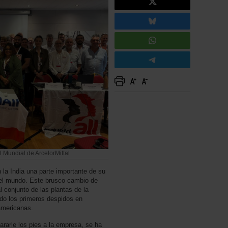
l Mundial de ArcelorMittal
n la India una parte importante de su
 el mundo. Este brusco cambio de
l conjunto de las plantas de la
ido los primeros despidos en
oamericanas.
ararle los pies a la empresa, se ha