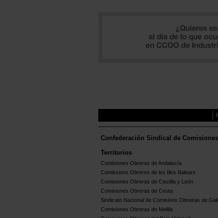
Confederación Sindical de Comisione
Territorios
Comisiones Obreras de Andalucía
Comissions Obreres de les Illes Balears
Comisiones Obreras de Castilla y León
Comisiones Obreras de Ceuta
Sindicato Nacional de Comisions Obreiras de Gali
Comisiones Obreras de Melilla