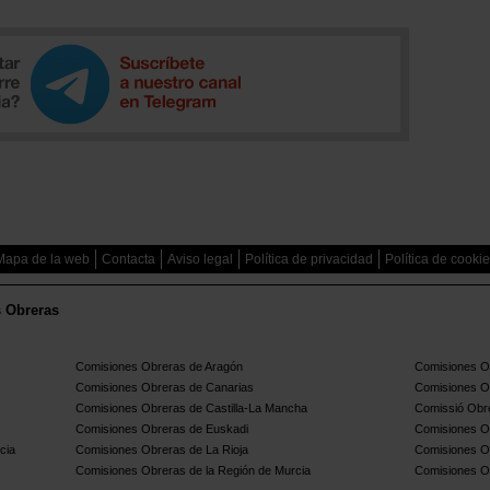
Mapa de la web
Contacta
Aviso legal
Política de privacidad
Política de cooki
s Obreras
Comisiones Obreras de Aragón
Comisiones Ob
Comisiones Obreras de Canarias
Comisiones O
Comisiones Obreras de Castilla-La Mancha
Comissió Obre
Comisiones Obreras de Euskadi
Comisiones O
cia
Comisiones Obreras de La Rioja
Comisiones O
Comisiones Obreras de la Región de Murcia
Comisiones O