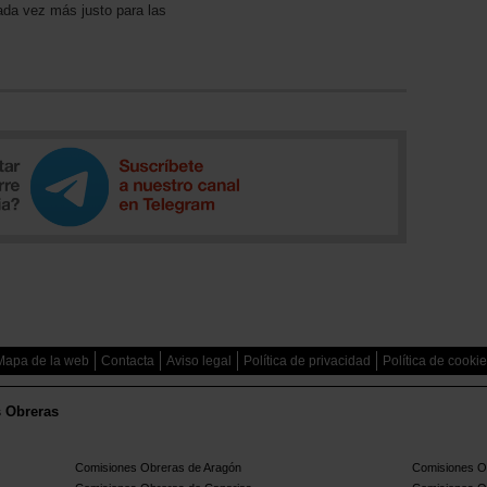
ada vez más justo para las
Mapa de la web
Contacta
Aviso legal
Política de privacidad
Política de cooki
s Obreras
Comisiones Obreras de Aragón
Comisiones Ob