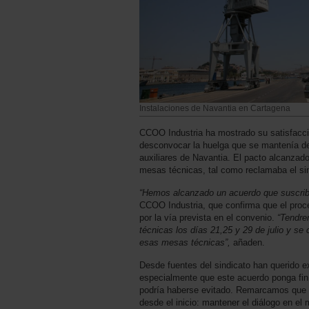
Instalaciones de Navantia en Cartagena
CCOO Industria ha mostrado su satisfacció
desconvocar la huelga que se mantenía d
auxiliares de Navantia. El pacto alcanzado
mesas técnicas, tal como reclamaba el sind
“Hemos alcanzado un acuerdo que suscrib
CCOO Industria, que confirma que el proc
por la vía prevista en el convenio.
“Tendre
técnicas los días 21,25 y 29 de julio y se
esas mesas técnicas”,
añaden.
Desde fuentes del sindicato han querido 
especialmente que este acuerdo ponga fin a
podría haberse evitado. Remarcamos que 
desde el inicio: mantener el diálogo en el