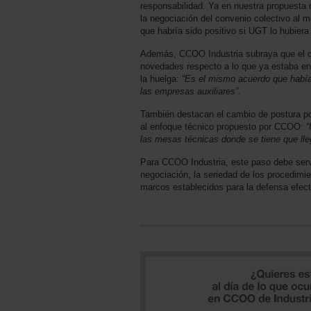
responsabilidad. Ya en nuestra propuesta 
la negociación del convenio colectivo al 
que habría sido positivo si UGT lo hubie
Además, CCOO Industria subraya que el c
novedades respecto a lo que ya estaba en
la huelga:
“Es el mismo acuerdo que había
las empresas auxiliares”.
También destacan el cambio de postura p
al enfoque técnico propuesto por CCOO:
“
las mesas técnicas donde se tiene que lle
Para CCOO Industria, este paso debe servir
negociación, la seriedad de los procedimie
marcos establecidos para la defensa efect