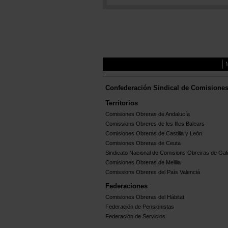
Confederación Sindical de Comisione
Territorios
Comisiones Obreras de Andalucía
Comissions Obreres de les Illes Balears
Comisiones Obreras de Castilla y León
Comisiones Obreras de Ceuta
Sindicato Nacional de Comisions Obreiras de Gali
Comisiones Obreras de Melilla
Comissions Obreres del Paìs Valenciá
Federaciones
Comisiones Obreras del Hábitat
Federación de Pensionistas
Federación de Servicios