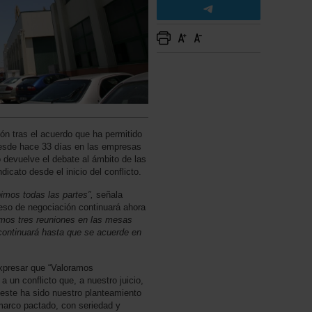
n tras el acuerdo que ha permitido
esde hace 33 días en las empresas
 devuelve el debate al ámbito de las
icato desde el inicio del conflicto.
imos todas las partes”,
señala
eso de negociación continuará ahora
mos tres reuniones en las mesas
 continuará hasta que se acuerde en
expresar que “Valoramos
 un conflicto que, a nuestro juicio,
este ha sido nuestro planteamiento
 marco pactado, con seriedad y