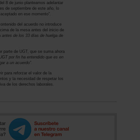
del 8 de junio planteamos adelantar
mes de septiembre de este año, lo
ra aceptado en ese momento”.
ontenido del acuerdo no introduce
cima de la mesa antes del inicio de
 antes de los 33 días de huelga de
or parte de UGT, que se suma ahora
UGT por fin ha entendido que es en
gar a un acuerdo”.
 para reforzar el valor de la
ntos y la necesidad de respetar los
iva de los derechos laborales.