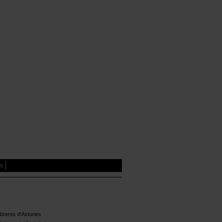
es
reres d'Asturies