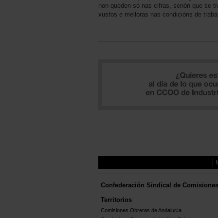
non queden só nas cifras, senón que se t
xustos e melloras nas condicións de trabal
Confederación Sindical de Comisione
Territorios
Comisiones Obreras de Andalucía