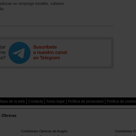
raduzan en emprego estable, salarios
lo.
Mapa de la web
Contacta
Aviso legal
Política de privacidad
Política de cooki
s Obreras
Comisiones Obreras de Aragón
Comisiones Ob