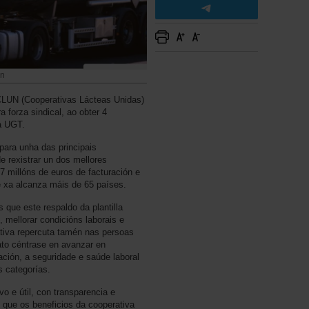
un
 CLUN (Cooperativas Lácteas Unidas)
forza sindical, ao obter 4
a UGT.
ara unha das principais
e rexistrar un dos mellores
67 millóns de euros de facturación e
e xa alcanza máis de 65 países.
que este respaldo da plantilla
, mellorar condicións laborais e
ativa repercuta tamén nas persoas
to céntrase en avanzar en
ación, a seguridade e saúde laboral
s categorías.
 e útil, con transparencia e
 que os beneficios da cooperativa