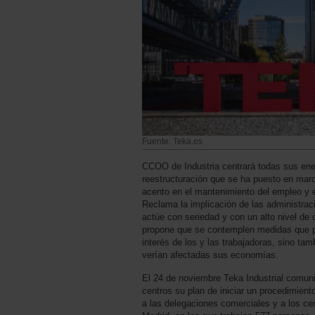
Fuente: Teka.es
CCOO de Industria centrará todas sus ene
reestructuración que se ha puesto en marc
acento en el mantenimiento del empleo y e
Reclama la implicación de las administrac
actúe con seriedad y con un alto nivel de 
propone que se contemplen medidas que pr
interés de los y las trabajadoras, sino tam
verían afectadas sus economías.
El 24 de noviembre Teka Industrial comun
centros su plan de iniciar un procedimient
a las delegaciones comerciales y a los ce