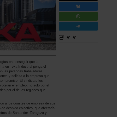
rgías en conseguir que la
ha en Teka Industrial ponga el
n las personas trabajadoras.
iones y solicita a la empresa que
compromiso. El sindicato les
otejan el empleo, no solo por el
bién por el de las regiones que
icó a los comités de empresa de sus
o de despido colectivo, que afectaría
ntros de Santander, Zaragoza y