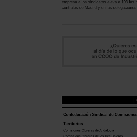
empresa a los sindicatos eleva a 103 las 
centrales de Madrid y en las delegaciones
Confederación Sindical de Comisione
Territorios
Comisiones Obreras de Andalucía
Comissions Obreres de les Illes Balears