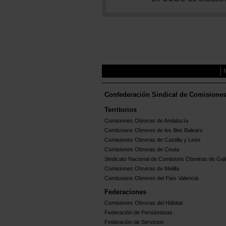
Confederación Sindical de Comisione
Territorios
Comisiones Obreras de Andalucía
Comissions Obreres de les Illes Balears
Comisiones Obreras de Castilla y León
Comisiones Obreras de Ceuta
Sindicato Nacional de Comisions Obreiras de Gali
Comisiones Obreras de Melilla
Comissions Obreres del Paìs Valenciá
Federaciones
Comisiones Obreras del Hábitat
Federación de Pensionistas
Federación de Servicios