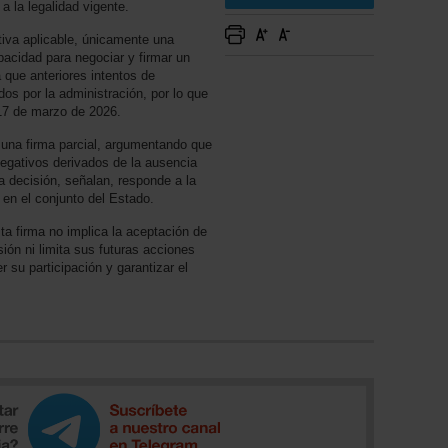
 a la legalidad vigente.
tiva aplicable, únicamente una
pacidad para negociar y firmar un
 que anteriores intentos de
os por la administración, por lo que
 17 de marzo de 2026.
una firma parcial, argumentando que
negativos derivados de la ausencia
a decisión, señalan, responde a la
o en el conjunto del Estado.
sta firma no implica la aceptación de
ión ni limita sus futuras acciones
 su participación y garantizar el