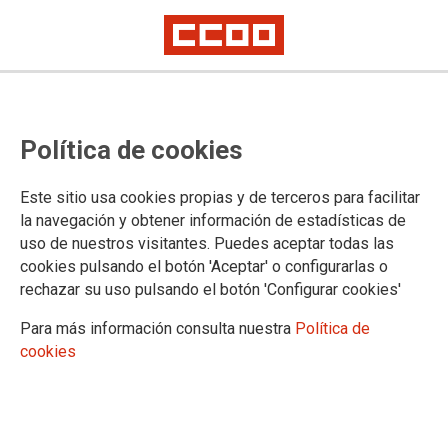
Acuerdo y firma del convenio de
Política de cookies
Talleres de Reparación de
Vehículos e ITV de La Rioja
Este sitio usa cookies propias y de terceros para facilitar
la navegación y obtener información de estadísticas de
uso de nuestros visitantes. Puedes aceptar todas las
22/05/2026.
cookies pulsando el botón 'Aceptar' o configurarlas o
rechazar su uso pulsando el botón 'Configurar cookies'
Para más información consulta nuestra
Política de
cookies