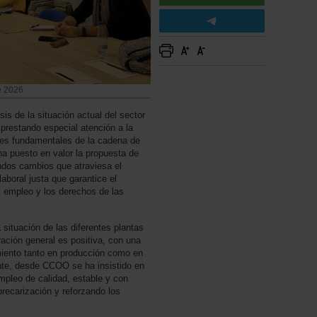
e 2026
sis de la situación actual del sector
prestando especial atención a la
res fundamentales de la cadena de
ha puesto en valor la propuesta de
ndos cambios que atraviesa el
aboral justa que garantice el
el empleo y los derechos de las
situación de las diferentes plantas
ación general es positiva, con una
miento tanto en producción como en
nte, desde CCOO se ha insistido en
mpleo de calidad, estable y con
precarización y reforzando los