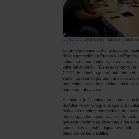
Constitución de la Coordinadora en marzo d
Durante la reunión se ha realizado un análi
de la automoción en Europa y en España, 
industria de componentes, uno de los pila
valor del automóvil. En este contexto, se 
CCOO de Industria para afrontar los profu
sector, apostando por una transición sociol
mantenimiento de la actividad industrial, 
personas trabajadoras.
Asimismo, la Coordinadora ha analizado la 
de Adler Pelzer Group en España. La valor
actividad estable y perspectivas de creci
empleo para los próximos años. No obsta
que este crecimiento debe traducirse en e
condiciones laborales dignas, evitando la 
derechos de las plantillas.