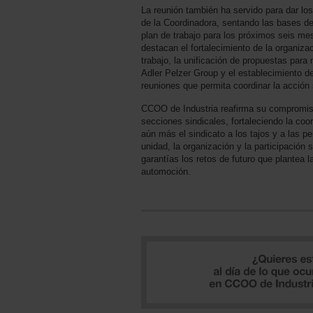
La reunión también ha servido para dar lo
de la Coordinadora, sentando las bases de
plan de trabajo para los próximos seis mes
destacan el fortalecimiento de la organiza
trabajo, la unificación de propuestas para
Adler Pelzer Group y el establecimiento de
reuniones que permita coordinar la acción
CCOO de Industria reafirma su compromiso
secciones sindicales, fortaleciendo la coo
aún más el sindicato a los tajos y a las p
unidad, la organización y la participación
garantías los retos de futuro que plantea l
automoción.