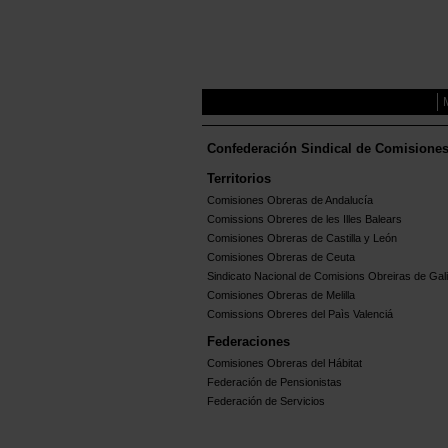
Confederación Sindical de Comisione
Territorios
Comisiones Obreras de Andalucía
Comissions Obreres de les Illes Balears
Comisiones Obreras de Castilla y León
Comisiones Obreras de Ceuta
Sindicato Nacional de Comisions Obreiras de Gali
Comisiones Obreras de Melilla
Comissions Obreres del Paìs Valenciá
Federaciones
Comisiones Obreras del Hábitat
Federación de Pensionistas
Federación de Servicios