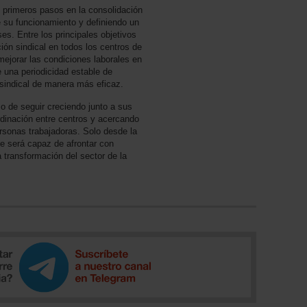
s primeros pasos en la consolidación
 su funcionamiento y definiendo un
es. Entre los principales objetivos
ción sindical en todos los centros de
 mejorar las condiciones laborales en
 una periodicidad estable de
 sindical de manera más eficaz.
 de seguir creciendo junto a sus
rdinación entre centros y acercando
ersonas trabajadoras. Solo desde la
 se será capaz de afrontar con
a transformación del sector de la