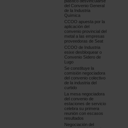
plástico desvincularse
del Convenio General
de la Industria
Química
CCOO apuesta por la
aplicación del
convenio provincial del
metal a las empresas
proveedoras de Seat
CCOO de Industria
esixe desbloquear o
Convenio Sidero de
Lugo
Se constituye la
comisión negociadora
del convenio colectivo
de la industria del
curtido
La mesa negociadora
del convenio de
estaciones de servicio
celebra su primera
reunión con escasos
resultados
Negociación del