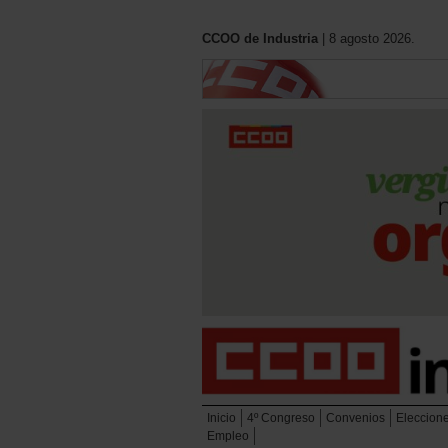
CCOO de Industria
| 8 agosto 2026.
Inicio
4º Congreso
Convenios
Eleccion
Empleo