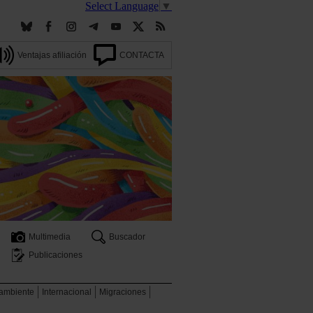
Select Language
▼
Ventajas afiliación
CONTACTA
Multimedia
Buscador
Publicaciones
 ambiente
Internacional
Migraciones