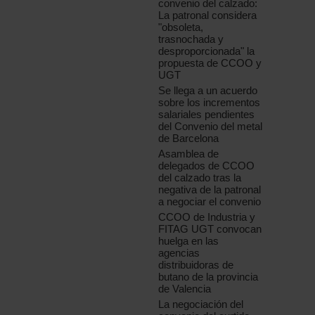
convenio del calzado:
La patronal considera
"obsoleta,
trasnochada y
desproporcionada" la
propuesta de CCOO y
UGT
Se llega a un acuerdo
sobre los incrementos
salariales pendientes
del Convenio del metal
de Barcelona
Asamblea de
delegados de CCOO
del calzado tras la
negativa de la patronal
a negociar el convenio
CCOO de Industria y
FITAG UGT convocan
huelga en las
agencias
distribuidoras de
butano de la provincia
de Valencia
La negociación del