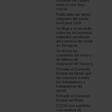
convenio del curtido
entra en una fase
crucial
Publicadas las tablas
salariales del sector
textil para 2016
Se llega a un acuerdo
sobre los incrementos
salariales pendientes
del convenio del metal
de Tarragona
Se firman los
convenios del metal y
de talleres de
reparación de Navarra
Firmado el Convenio
Estatal del Metal, que
da cobertura a todos
los trabajadores y
trabajadoras del
sector
Firmado el Convenio
Estatal del Metal
CCOO moi satisfeita
coa sinatura do