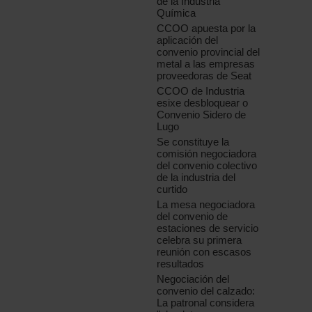
de la Industria
Química
CCOO apuesta por la
aplicación del
convenio provincial del
metal a las empresas
proveedoras de Seat
CCOO de Industria
esixe desbloquear o
Convenio Sidero de
Lugo
Se constituye la
comisión negociadora
del convenio colectivo
de la industria del
curtido
La mesa negociadora
del convenio de
estaciones de servicio
celebra su primera
reunión con escasos
resultados
Negociación del
convenio del calzado:
La patronal considera