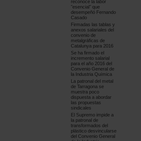
reconoce la labor
"esencial" que
desempeñó Fernando
Casado
Firmadas las tablas y
anexos salariales del
convenio de
metalgráficas de
Catalunya para 2016
Se ha firmado el
incremento salarial
para el año 2016 del
Convenio General de
la Industria Química
La patronal del metal
de Tarragona se
muestra poco
dispuesta a abordar
las propuestas
sindicales
El Supremo impide a
la patronal de
transformados del
plástico desvincularse
del Convenio General