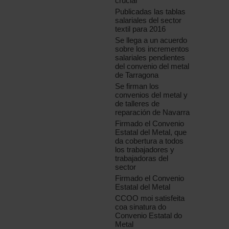
crucial
Publicadas las tablas
salariales del sector
textil para 2016
Se llega a un acuerdo
sobre los incrementos
salariales pendientes
del convenio del metal
de Tarragona
Se firman los
convenios del metal y
de talleres de
reparación de Navarra
Firmado el Convenio
Estatal del Metal, que
da cobertura a todos
los trabajadores y
trabajadoras del
sector
Firmado el Convenio
Estatal del Metal
CCOO moi satisfeita
coa sinatura do
Convenio Estatal do
Metal