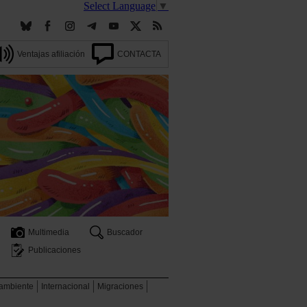
Select Language
▼
Ventajas afiliación
CONTACTA
Multimedia
Buscador
Publicaciones
 ambiente
Internacional
Migraciones