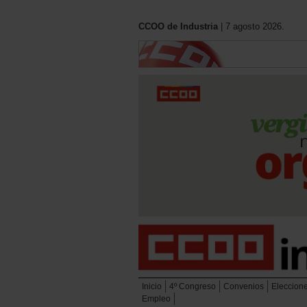
CCOO de Industria
| 7 agosto 2026.
Inicio
4º Congreso
Convenios
Eleccion
Empleo