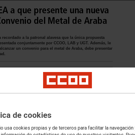
EA a que presente una nueva
Convenio del Metal de Araba
 recordado a la patronal alavesa que la única propuesta
presentada conjuntamente por CCOO, LAB y UGT. Además, le
 alcanzar un convenio para el metal de Araba, debe presentar
ad.
tica de cookies
io usa cookies propias y de terceros para facilitar la navegación
 información de estadísticas de uso de nuestros visitantes. Pu