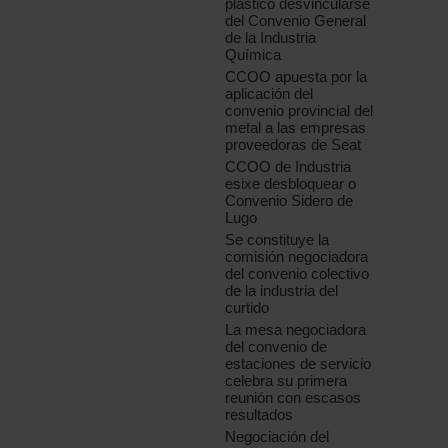
plástico desvincularse
del Convenio General
de la Industria
Química
CCOO apuesta por la
aplicación del
convenio provincial del
metal a las empresas
proveedoras de Seat
CCOO de Industria
esixe desbloquear o
Convenio Sidero de
Lugo
Se constituye la
comisión negociadora
del convenio colectivo
de la industria del
curtido
La mesa negociadora
del convenio de
estaciones de servicio
celebra su primera
reunión con escasos
resultados
Negociación del