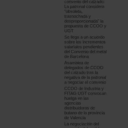
convenio del calzado:
La patronal considera
"obsoleta,
trasnochada y
desproporcionada" la
propuesta de CCOO y
UGT
Se llega a un acuerdo
sobre los incrementos
salariales pendientes
del Convenio del metal
de Barcelona
Asamblea de
delegados de CCOO
del calzado tras la
negativa de la patronal
a negociar el convenio
CCOO de Industria y
FITAG UGT convocan
huelga en las
agencias
distribuidoras de
butano de la provincia
de Valencia
La negociación del