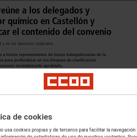
reúne a los delegados y
r químico en Castellón y
car el contenido del convenio
al y en los derechos sindicales
a los/as representantes de los/as trabajadores/as de la
ia para profundizar en los bloques de clasificación
convenio recientemente aprobado.
tica de cookies
io usa cookies propias y de terceros para facilitar la navegación
 información de estadísticas de uso de nuestros visitantes. Pu