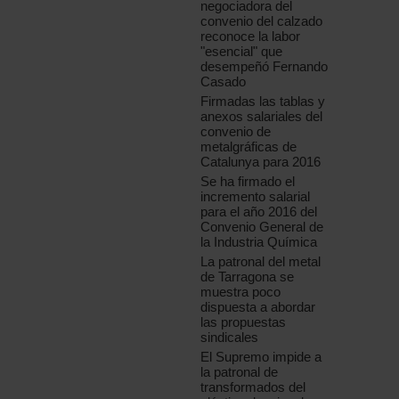
negociadora del
convenio del calzado
reconoce la labor
"esencial" que
desempeñó Fernando
Casado
Firmadas las tablas y
anexos salariales del
convenio de
metalgráficas de
Catalunya para 2016
Se ha firmado el
incremento salarial
para el año 2016 del
Convenio General de
la Industria Química
La patronal del metal
de Tarragona se
muestra poco
dispuesta a abordar
las propuestas
sindicales
El Supremo impide a
la patronal de
transformados del