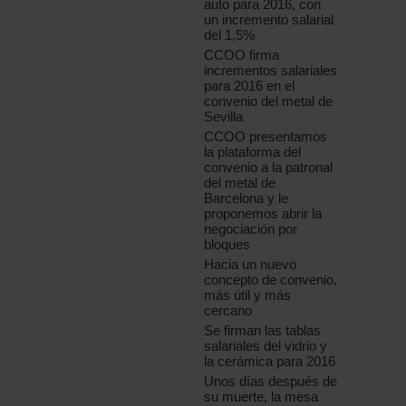
auto para 2016, con
un incremento salarial
del 1,5%
CCOO firma
incrementos salariales
para 2016 en el
convenio del metal de
Sevilla
CCOO presentamos
la plataforma del
convenio a la patronal
del metal de
Barcelona y le
proponemos abrir la
negociación por
bloques
Hacia un nuevo
concepto de convenio,
más útil y más
cercano
Se firman las tablas
salariales del vidrio y
la cerámica para 2016
Unos días después de
su muerte, la mesa