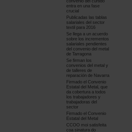
convenio del curtido
entra en una fase
crucial
Publicadas las tablas
salariales del sector
textil para 2016
Se llega a un acuerdo
sobre los incrementos
salariales pendientes
del convenio del metal
de Tarragona
Se firman los
convenios del metal y
de talleres de
reparación de Navarra
Firmado el Convenio
Estatal del Metal, que
da cobertura a todos
los trabajadores y
trabajadoras del
sector
Firmado el Convenio
Estatal del Metal
CCOO moi satisfeita
coa sinatura do