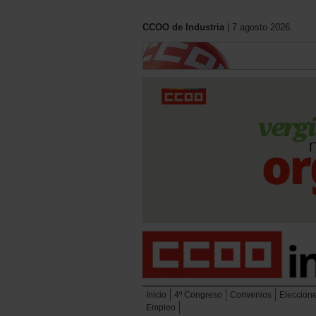
CCOO de Industria
| 7 agosto 2026.
Inicio
4º Congreso
Convenios
Eleccion
Empleo