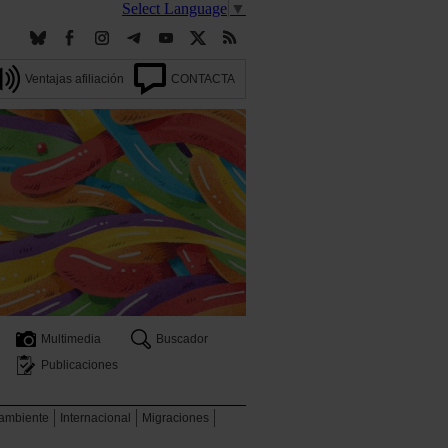
Select Language
▼
Ventajas afiliación
CONTACTA
Multimedia
Buscador
Publicaciones
 ambiente
Internacional
Migraciones