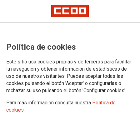
27.01.2026
TABLAS SALARIALES DEFINITIVAS 2025
Política de cookies
Ver documento
Este sitio usa cookies propias y de terceros para facilitar
la navegación y obtener información de estadísticas de
uso de nuestros visitantes. Puedes aceptar todas las
cookies pulsando el botón 'Aceptar' o configurarlas o
rechazar su uso pulsando el botón 'Configurar cookies'
Para más información consulta nuestra
Política de
cookies
Confederación Sindical de Comisiones Obreras