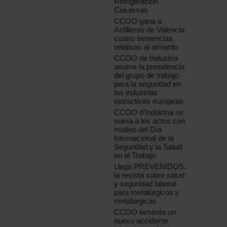
Refrigeración
Casassas
CCOO gana a
Astilleros de Valencia
cuatro sentencias
relativas al amianto
CCOO de Industria
asume la presidencia
del grupo de trabajo
para la seguridad en
las industrias
extractivas europeas
CCOO d'Indústria se
suma a los actos con
motivo del Día
Internacional de la
Seguridad y la Salud
en el Trabajo
Llega PREVENIDOS,
la revista sobre salud
y seguridad laboral
para metalúrgicos y
metalúrgicas
CCOO lamenta un
nuevo accidente