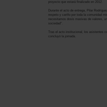
proyecto que estará finalizado en 2012.
Durante el acto de entrega, Pilar Rodrígu
respeto y cariño por toda la comunidad m
necesitamos dosis masivas de valores, un
sociedad".
Tras el acto institucional, los asistentes
concluyó la jornada.