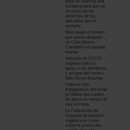
pone en marcha una
iniciativa para que se
reconozcan los
derechos de los
afectados por el
amianto
Rescatado el minero
que quedó atrapado
en Coto Minero
Cantábrico el pasado
martes
Industria de CCOO
expresa todo su
apoyo a los familiares
y amigos del minero
fallecido en Asturias
Fallecen dos
trabajadores del metal
en Bilbao por caídas
de altura en menos de
una semana
La Federación de
Industria de Asturias
organiza un curso
sobre la protección