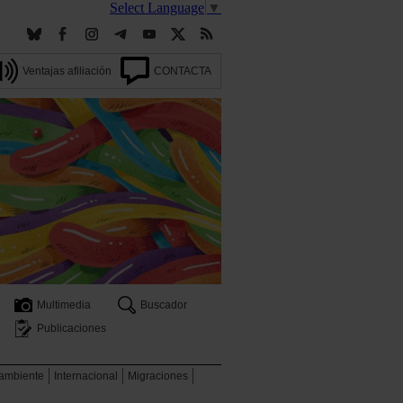
Select Language
▼
Ventajas afiliación
CONTACTA
Multimedia
Buscador
Publicaciones
 ambiente
Internacional
Migraciones