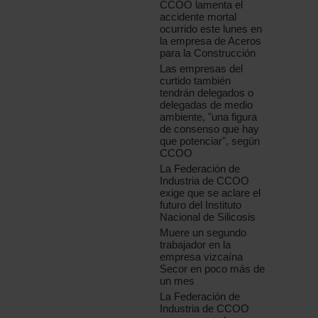
CCOO lamenta el
accidente mortal
ocurrido este lunes en
la empresa de Aceros
para la Construcción
Las empresas del
curtido también
tendrán delegados o
delegadas de medio
ambiente, "una figura
de consenso que hay
que potenciar", según
CCOO
La Federación de
Industria de CCOO
exige que se aclare el
futuro del Instituto
Nacional de Silicosis
Muere un segundo
trabajador en la
empresa vizcaína
Secor en poco más de
un mes
La Federación de
Industria de CCOO