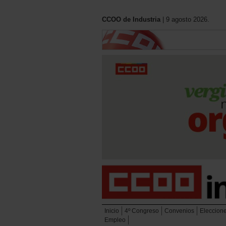
CCOO de Industria
| 9 agosto 2026.
Inicio
4º Congreso
Convenios
Eleccion
Empleo