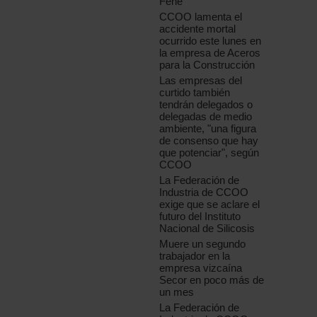
Fene
CCOO lamenta el
accidente mortal
ocurrido este lunes en
la empresa de Aceros
para la Construcción
Las empresas del
curtido también
tendrán delegados o
delegadas de medio
ambiente, "una figura
de consenso que hay
que potenciar", según
CCOO
La Federación de
Industria de CCOO
exige que se aclare el
futuro del Instituto
Nacional de Silicosis
Muere un segundo
trabajador en la
empresa vizcaína
Secor en poco más de
un mes
La Federación de