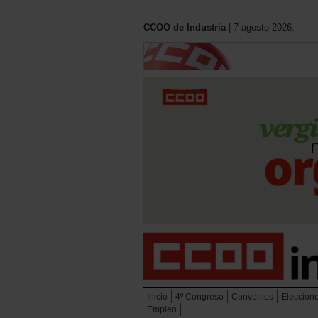
CCOO de Industria
| 7 agosto 2026.
Inicio
4º Congreso
Convenios
Eleccion
Empleo