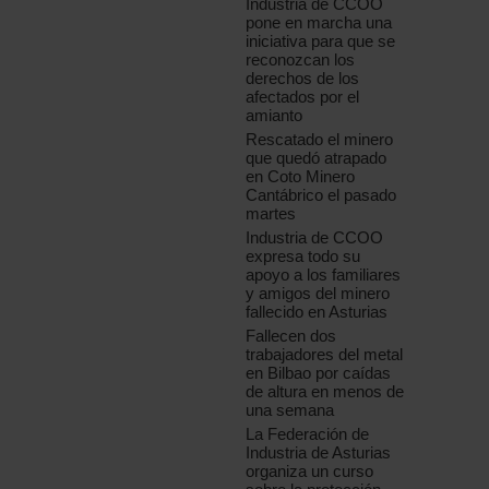
Industria de CCOO
pone en marcha una
iniciativa para que se
reconozcan los
derechos de los
afectados por el
amianto
Rescatado el minero
que quedó atrapado
en Coto Minero
Cantábrico el pasado
martes
Industria de CCOO
expresa todo su
apoyo a los familiares
y amigos del minero
fallecido en Asturias
Fallecen dos
trabajadores del metal
en Bilbao por caídas
de altura en menos de
una semana
La Federación de
Industria de Asturias
organiza un curso