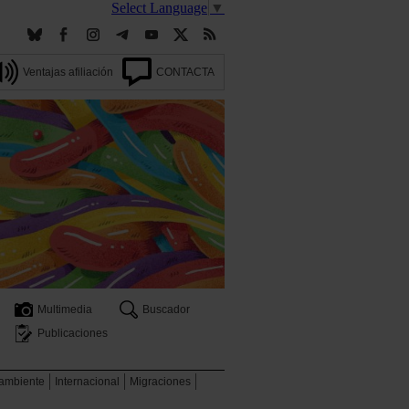
Select Language
▼
Ventajas afiliación
CONTACTA
Multimedia
Buscador
Publicaciones
 ambiente
Internacional
Migraciones