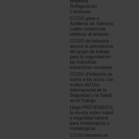
empresa
Refrigeración
Casassas
CCOO gana a
Astilleros de Valencia
cuatro sentencias
relativas al amianto
CCOO de Industria
asume la presidencia
del grupo de trabajo
para la seguridad en
las industrias
extractivas europeas
CCOO d'Indústria se
suma a los actos con
motivo del Día
Internacional de la
Seguridad y la Salud
en el Trabajo
Llega PREVENIDOS,
la revista sobre salud
y seguridad laboral
para metalúrgicos y
metalúrgicas
CCOO lamenta un