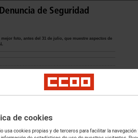
 Denuncia de Seguridad
u mejor foto, antes del 31 de julio, que muestre aspectos de
AL
tica de cookies
io usa cookies propias y de terceros para facilitar la navegación
 información de estadísticas de uso de nuestros visitantes. Pu