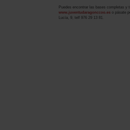
Puedes encontrar las bases completas y t
www.juventudaragonccoo.es
o pásate po
Lucía, 9, telf 976 29 13 81.