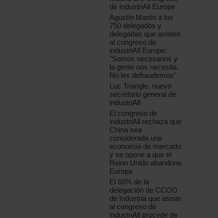
de IndustriAll Europe
Agustín Martín a los
750 delegados y
delegadas que asisten
al congreso de
industriAll Europe:
"Somos necesarios y
la gente nos necesita.
No les defraudemos"
Luc Triangle, nuevo
secretario general de
industriAll
El congreso de
industriAll rechaza que
China sea
considerada una
economía de mercado
y se opone a que el
Reino Unido abandone
Europa
El 60% de la
delegación de CCOO
de Industria que asiste
al congreso de
industriAll procede de