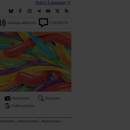
Select Language
▼
Ventajas afiliación
CONTACTA
Multimedia
Buscador
Publicaciones
 ambiente
Internacional
Migraciones