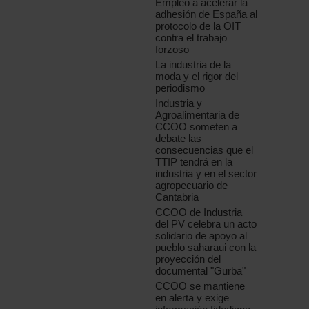
Empleo a acelerar la
adhesión de España al
protocolo de la OIT
contra el trabajo
forzoso
La industria de la
moda y el rigor del
periodismo
Industria y
Agroalimentaria de
CCOO someten a
debate las
consecuencias que el
TTIP tendrá en la
industria y en el sector
agropecuario de
Cantabria
CCOO de Industria
del PV celebra un acto
solidario de apoyo al
pueblo saharaui con la
proyección del
documental "Gurba"
CCOO se mantiene
en alerta y exige