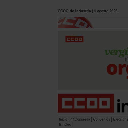
CCOO de Industria
| 9 agosto 2026.
Inicio
4º Congreso
Convenios
Eleccion
Empleo