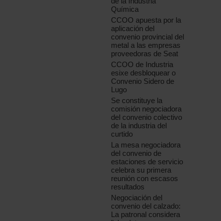
de la Industria
Química
CCOO apuesta por la
aplicación del
convenio provincial del
metal a las empresas
proveedoras de Seat
CCOO de Industria
esixe desbloquear o
Convenio Sidero de
Lugo
Se constituye la
comisión negociadora
del convenio colectivo
de la industria del
curtido
La mesa negociadora
del convenio de
estaciones de servicio
celebra su primera
reunión con escasos
resultados
Negociación del
convenio del calzado:
La patronal considera