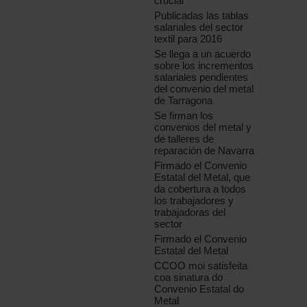
crucial
Publicadas las tablas
salariales del sector
textil para 2016
Se llega a un acuerdo
sobre los incrementos
salariales pendientes
del convenio del metal
de Tarragona
Se firman los
convenios del metal y
de talleres de
reparación de Navarra
Firmado el Convenio
Estatal del Metal, que
da cobertura a todos
los trabajadores y
trabajadoras del
sector
Firmado el Convenio
Estatal del Metal
CCOO moi satisfeita
coa sinatura do
Convenio Estatal do
Metal