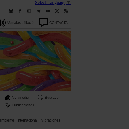
Select Language
▼
Ventajas afiliación
CONTACTA
Multimedia
Buscador
Publicaciones
 ambiente
Internacional
Migraciones