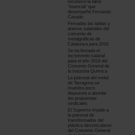
reconoce la labor
"esencial" que
desempeñó Fernando
Casado
Firmadas las tablas y
anexos salariales del
convenio de
metalgráficas de
Catalunya para 2016
Se ha firmado el
incremento salarial
para el año 2016 del
Convenio General de
la Industria Química
La patronal del metal
de Tarragona se
muestra poco
dispuesta a abordar
las propuestas
sindicales
El Supremo impide a
la patronal de
transformados del
plástico desvincularse
del Convenio General