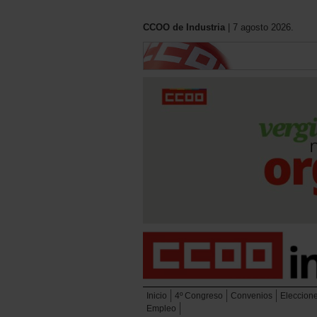
CCOO de Industria
| 7 agosto 2026.
Inicio
4º Congreso
Convenios
Eleccion
Empleo