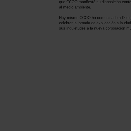
que CCOO manifestó su disposición contan
al medio ambiente.
Hoy mismo CCOO ha comunicado a Delegac
celebrar la jornada de explicación a la ciu
sus inquietudes a la nueva corporación mu