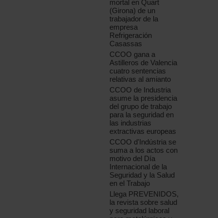
mortal en Quart
(Girona) de un
trabajador de la
empresa
Refrigeración
Casassas
CCOO gana a
Astilleros de Valencia
cuatro sentencias
relativas al amianto
CCOO de Industria
asume la presidencia
del grupo de trabajo
para la seguridad en
las industrias
extractivas europeas
CCOO d'Indústria se
suma a los actos con
motivo del Día
Internacional de la
Seguridad y la Salud
en el Trabajo
Llega PREVENIDOS,
la revista sobre salud
y seguridad laboral