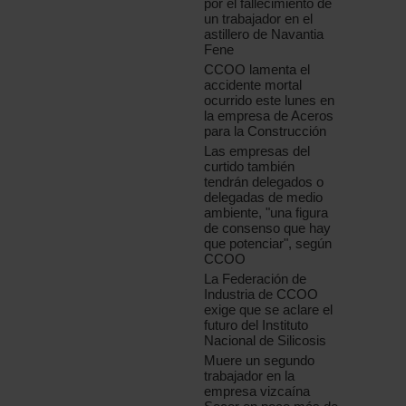
por el fallecimiento de
un trabajador en el
astillero de Navantia
Fene
CCOO lamenta el
accidente mortal
ocurrido este lunes en
la empresa de Aceros
para la Construcción
Las empresas del
curtido también
tendrán delegados o
delegadas de medio
ambiente, "una figura
de consenso que hay
que potenciar", según
CCOO
La Federación de
Industria de CCOO
exige que se aclare el
futuro del Instituto
Nacional de Silicosis
Muere un segundo
trabajador en la
empresa vizcaína