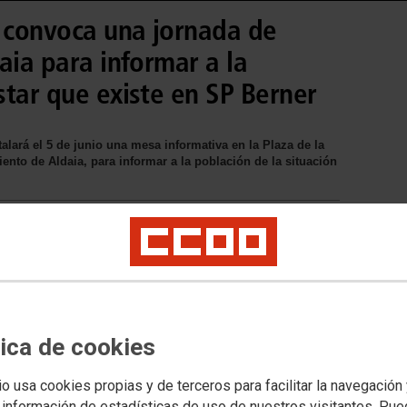
O convoca una jornada de
aia para informar a la
tar que existe en SP Berner
lará el 5 de junio una mesa informativa en la Plaza de la
iento de Aldaia, para informar a la población de la situación
tica de cookies
io usa cookies propias y de terceros para facilitar la navegación
 información de estadísticas de uso de nuestros visitantes. Pu