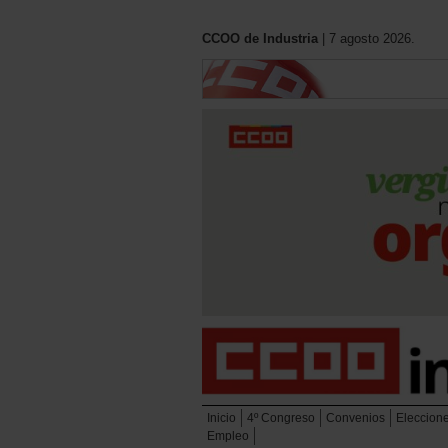
CCOO de Industria
| 7 agosto 2026.
Inicio
4º Congreso
Convenios
Eleccion
Empleo