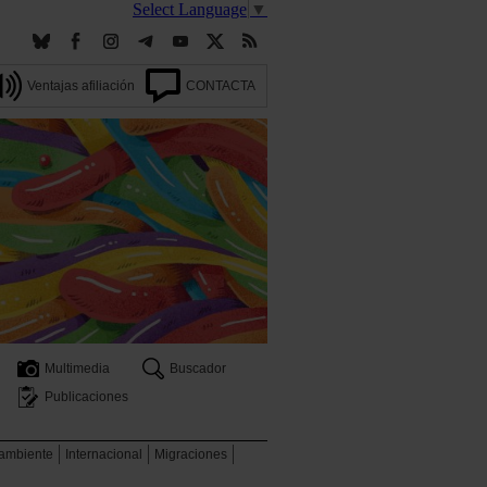
Select Language
▼
Ventajas afiliación
CONTACTA
Multimedia
Buscador
Publicaciones
 ambiente
Internacional
Migraciones