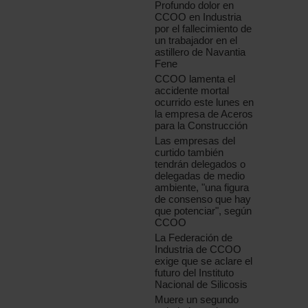
Profundo dolor en
CCOO en Industria
por el fallecimiento de
un trabajador en el
astillero de Navantia
Fene
CCOO lamenta el
accidente mortal
ocurrido este lunes en
la empresa de Aceros
para la Construcción
Las empresas del
curtido también
tendrán delegados o
delegadas de medio
ambiente, "una figura
de consenso que hay
que potenciar", según
CCOO
La Federación de
Industria de CCOO
exige que se aclare el
futuro del Instituto
Nacional de Silicosis
Muere un segundo