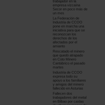
trabajador en la
empresa vizcaína
Secor en poco más de
un mes
La Federación de
Industria de CCOO
pone en marcha una
iniciativa para que se
reconozcan los
derechos de los
afectados por el
amianto
Rescatado el minero
que quedó atrapado
en Coto Minero
Cantábrico el pasado
martes
Industria de CCOO
expresa todo su
apoyo a los familiares
y amigos del minero
fallecido en Asturias
Fallecen dos
trabajadores del metal
en Bilbao por caídas