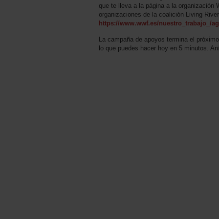
que te lleva a la página a la organizació
organizaciones de la coalición Living Rive
https://www.wwf.es/nuestro_trabajo_/a
La campaña de apoyos termina el próximo 
lo que puedes hacer hoy en 5 minutos. A