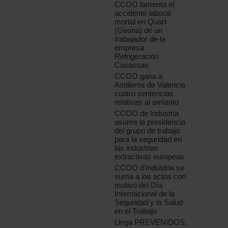
CCOO lamenta el
accidente laboral
mortal en Quart
(Girona) de un
trabajador de la
empresa
Refrigeración
Casassas
CCOO gana a
Astilleros de Valencia
cuatro sentencias
relativas al amianto
CCOO de Industria
asume la presidencia
del grupo de trabajo
para la seguridad en
las industrias
extractivas europeas
CCOO d'Indústria se
suma a los actos con
motivo del Día
Internacional de la
Seguridad y la Salud
en el Trabajo
Llega PREVENIDOS,