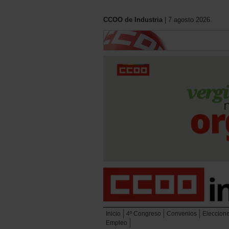
CCOO de Industria
| 7 agosto 2026.
Inicio
4º Congreso
Convenios
Eleccion
Empleo