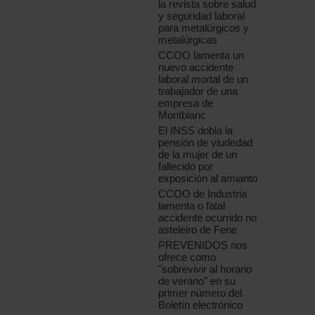
la revista sobre salud
y seguridad laboral
para metalúrgicos y
metalúrgicas
CCOO lamenta un
nuevo accidente
laboral mortal de un
trabajador de una
empresa de
Montblanc
El INSS dobla la
pensión de viudedad
de la mujer de un
fallecido por
exposición al amianto
CCOO de Industria
lamenta o fatal
accidente ocurrido no
asteleiro de Fene
PREVENIDOS nos
ofrece como
"sobrevivir al horario
de verano" en su
primer número del
Boletín electrónico