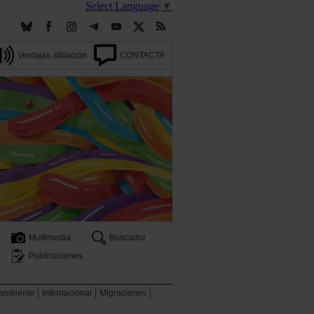
Select Language
▼
Ventajas afiliación
CONTACTA
Multimedia
Buscador
Publicaciones
 ambiente
Internacional
Migraciones