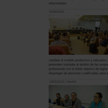
relacionados.
06/06/2016
cambiar el modelo productivo y educativo,
pretenden trasladar al ámbito de las empr
profesional) con el doble objetivo de logra
dispongan de personas cualificadas para el
18/02/2016 |
Madrid