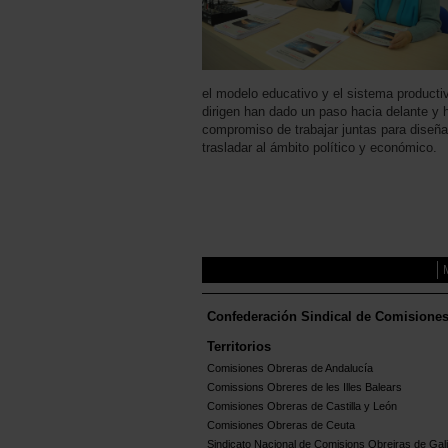
el modelo educativo y el sistema producti
dirigen han dado un paso hacia delante y 
compromiso de trabajar juntas para diseñ
trasladar al ámbito político y económico.
Confederación Sindical de Comisione
Territorios
Comisiones Obreras de Andalucía
Comissions Obreres de les Illes Balears
Comisiones Obreras de Castilla y León
Comisiones Obreras de Ceuta
Sindicato Nacional de Comisions Obreiras de Gali