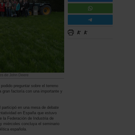
nes de John Deere
podido preguntar sobre el terreno
a gran factoría con una importante y
l participó en una mesa de debate
entatividad en España que estuvo
de la Federación de Industria de
y miércoles concluya el seminario
lítica española.