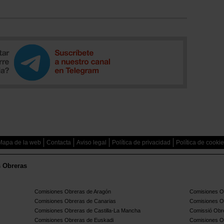
Mapa de la web
Contacta
Aviso legal
Política de privacidad
Política de cooki
s Obreras
Comisiones Obreras de Aragón
Comisiones Ob
Comisiones Obreras de Canarias
Comisiones O
Comisiones Obreras de Castilla-La Mancha
Comissió Obre
Comisiones Obreras de Euskadi
Comisiones O