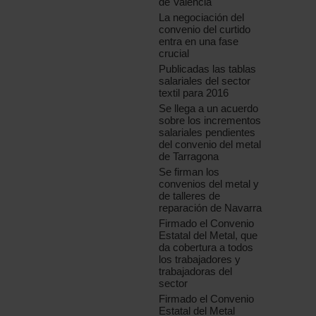
de Valencia
La negociación del
convenio del curtido
entra en una fase
crucial
Publicadas las tablas
salariales del sector
textil para 2016
Se llega a un acuerdo
sobre los incrementos
salariales pendientes
del convenio del metal
de Tarragona
Se firman los
convenios del metal y
de talleres de
reparación de Navarra
Firmado el Convenio
Estatal del Metal, que
da cobertura a todos
los trabajadores y
trabajadoras del
sector
Firmado el Convenio
Estatal del Metal