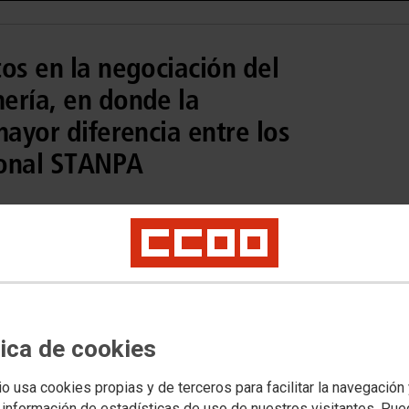
os en la negociación del
ería, en donde la
mayor diferencia entre los
tronal STANPA
a Comisión negociadora del convenio de perfumería que se
nión.
tica de cookies
io usa cookies propias y de terceros para facilitar la navegación
 información de estadísticas de uso de nuestros visitantes. Pu