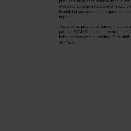
propuesta de la parte sindical de 55 euros
avanzado su propuesta sobre la reducción
flexibilidad adquiriendo el compromiso de e
capítulo.
Todas estas propuestas han de enviarse an
patronal STANPA lo analice en su reunión 
había previsto para el próximo 25 de abril
de mayo.