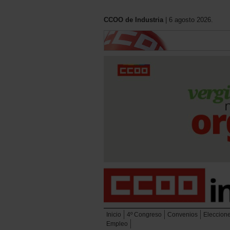
CCOO de Industria
| 6 agosto 2026.
Inicio
4º Congreso
Convenios
Eleccion
Empleo