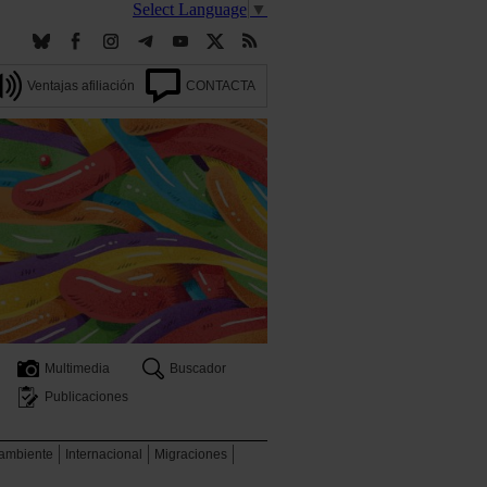
Select Language
▼
Ventajas afiliación
CONTACTA
Multimedia
Buscador
Publicaciones
 ambiente
Internacional
Migraciones