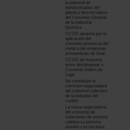
la patronal de
transformados del
plástico desvincularse
del Convenio General
de la Industria
Química
CCOO apuesta por la
aplicación del
convenio provincial del
metal a las empresas
proveedoras de Seat
CCOO de Industria
esixe desbloquear o
Convenio Sidero de
Lugo
Se constituye la
comisión negociadora
del convenio colectivo
de la industria del
curtido
La mesa negociadora
del convenio de
estaciones de servicio
celebra su primera
reunión con escasos