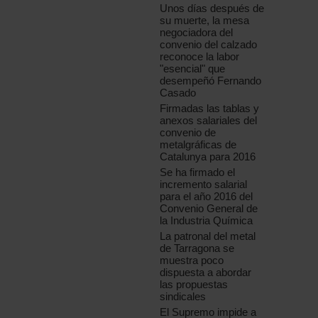
Unos días después de
su muerte, la mesa
negociadora del
convenio del calzado
reconoce la labor
"esencial" que
desempeñó Fernando
Casado
Firmadas las tablas y
anexos salariales del
convenio de
metalgráficas de
Catalunya para 2016
Se ha firmado el
incremento salarial
para el año 2016 del
Convenio General de
la Industria Química
La patronal del metal
de Tarragona se
muestra poco
dispuesta a abordar
las propuestas
sindicales
El Supremo impide a