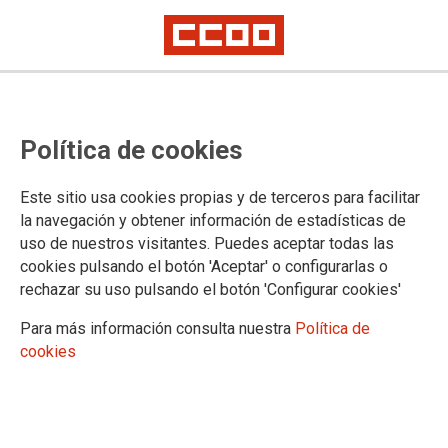
PUBLICACIONES
Política de cookies
Informes y propuestas
Coyuntura
Este sitio usa cookies propias y de terceros para facilitar
Digitalización e industria 4.0
la navegación y obtener información de estadísticas de
Estrategias industriales
uso de nuestros visitantes. Puedes aceptar todas las
Sectoriales
cookies pulsando el botón 'Aceptar' o configurarlas o
Industria manufacturera
rechazar su uso pulsando el botón 'Configurar cookies'
Aeroespacial
Agroalimentaria
Para más información consulta nuestra
Política de
Agroforestal
cookies
Automoción
Acero
Energía
Economía circular y materiales críticos