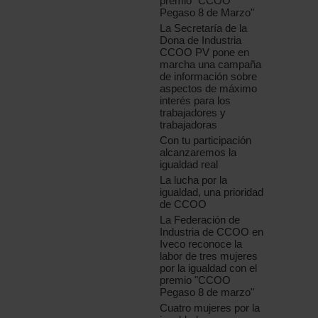
premio "CCOO
Pegaso 8 de Marzo"
La Secretaría de la
Dona de Industria
CCOO PV pone en
marcha una campaña
de información sobre
aspectos de máximo
interés para los
trabajadores y
trabajadoras
Con tu participación
alcanzaremos la
igualdad real
La lucha por la
igualdad, una prioridad
de CCOO
La Federación de
Industria de CCOO en
Iveco reconoce la
labor de tres mujeres
por la igualdad con el
premio "CCOO
Pegaso 8 de marzo"
Cuatro mujeres por la