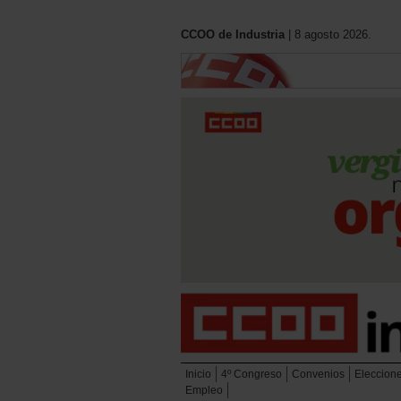
CCOO de Industria
| 8 agosto 2026.
Inicio
4º Congreso
Convenios
Eleccion
Empleo