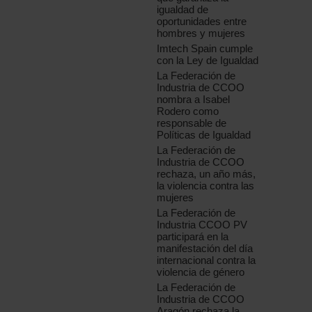
igualdad de
oportunidades entre
hombres y mujeres
Imtech Spain cumple
con la Ley de Igualdad
La Federación de
Industria de CCOO
nombra a Isabel
Rodero como
responsable de
Políticas de Igualdad
La Federación de
Industria de CCOO
rechaza, un año más,
la violencia contra las
mujeres
La Federación de
Industria CCOO PV
participará en la
manifestación del día
internacional contra la
violencia de género
La Federación de
Industria de CCOO
Aragón rechaza la