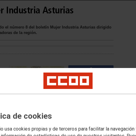
 Industria Asturias
o el número 8 del boletín Mujer Industria Asturias dirigido
jadoras de la región.
mo
tica de cookies
io usa cookies propias y de terceros para facilitar la navegación
 información de estadísticas de uso de nuestros visitantes. Pu