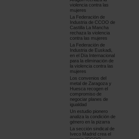
violencia contra las
mujeres
La Federación de
Industria de CCOO de
Castilla La Mancha
rechaza la violencia
contra las mujeres
La Federación de
Industria de Euskadi,
en el Día Internacional
para la eliminación de
la violencia contra las
mujeres
Los convenios del
metal de Zaragoza y
Huesca recogen el
compromiso de
negociar planes de
igualdad
Un estudio pionero
analiza la condición de
género en la pizarra
La sección sindical de
Iveco Madrid crea el