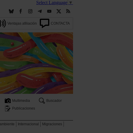
Select Language
▼
Ventajas afiliación
CONTACTA
Multimedia
Buscador
Publicaciones
 ambiente
Internacional
Migraciones