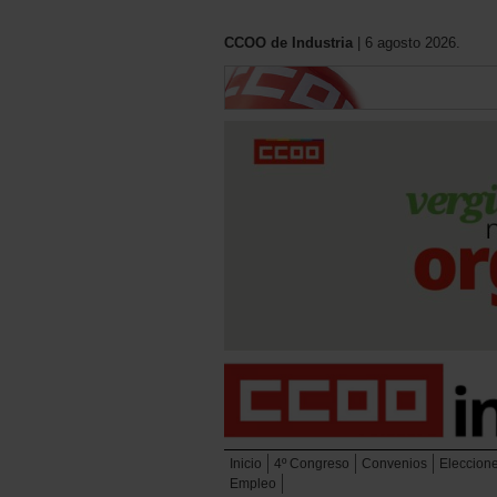
CCOO de Industria
| 6 agosto 2026.
Inicio
4º Congreso
Convenios
Eleccion
Empleo