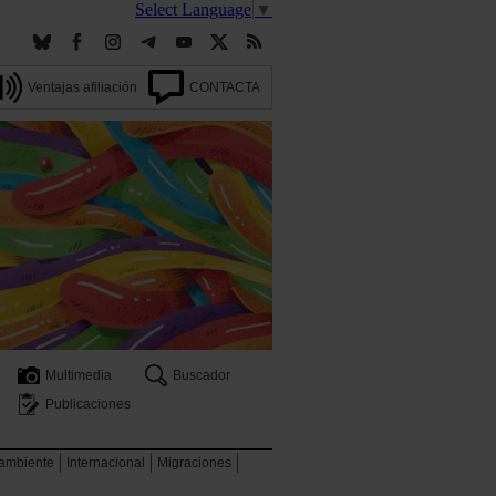
Select Language
▼
Ventajas afiliación
CONTACTA
Multimedia
Buscador
Publicaciones
 ambiente
Internacional
Migraciones