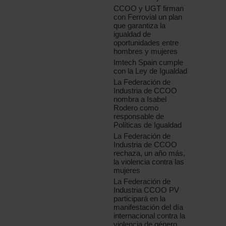
CCOO y UGT firman
con Ferrovial un plan
que garantiza la
igualdad de
oportunidades entre
hombres y mujeres
Imtech Spain cumple
con la Ley de Igualdad
La Federación de
Industria de CCOO
nombra a Isabel
Rodero como
responsable de
Políticas de Igualdad
La Federación de
Industria de CCOO
rechaza, un año más,
la violencia contra las
mujeres
La Federación de
Industria CCOO PV
participará en la
manifestación del día
internacional contra la
violencia de género