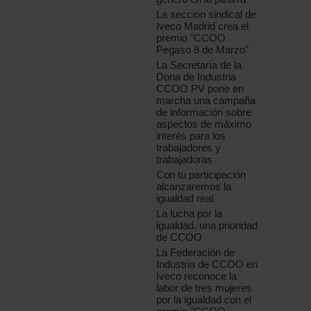
La sección sindical de
Iveco Madrid crea el
premio "CCOO
Pegaso 8 de Marzo"
La Secretaría de la
Dona de Industria
CCOO PV pone en
marcha una campaña
de información sobre
aspectos de máximo
interés para los
trabajadores y
trabajadoras
Con tu participación
alcanzaremos la
igualdad real
La lucha por la
igualdad, una prioridad
de CCOO
La Federación de
Industria de CCOO en
Iveco reconoce la
labor de tres mujeres
por la igualdad con el