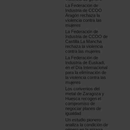
La Federación de
Industria de CCOO
Aragón rechaza la
violencia contra las
mujeres
La Federación de
Industria de CCOO de
Castilla La Mancha
rechaza la violencia
contra las mujeres
La Federación de
Industria de Euskadi,
en el Día Internacional
para la eliminación de
la violencia contra las
mujeres
Los convenios del
metal de Zaragoza y
Huesca recogen el
compromiso de
negociar planes de
igualdad
Un estudio pionero
analiza la condición de
género en la pizarra