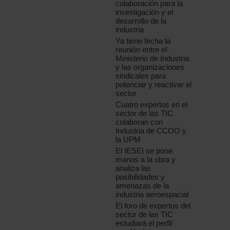
colaboración para la
investigación y el
desarrollo de la
industria
Ya tiene fecha la
reunión entre el
Ministerio de Industria
y las organizaciones
sindicales para
potenciar y reactivar el
sector
Cuatro expertos en el
sector de las TIC
colaboran con
Industria de CCOO y
la UPM
El IESEI se pone
manos a la obra y
analiza las
posibilidades y
amenazas de la
industria aeroespacial
El foro de expertos del
sector de las TIC
estudiará el perfil