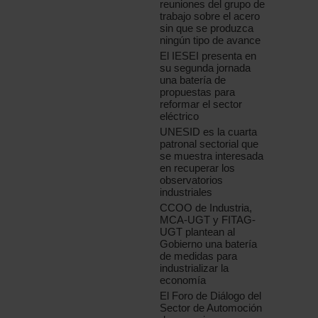
reuniones del grupo de
trabajo sobre el acero
sin que se produzca
ningún tipo de avance
El IESEI presenta en
su segunda jornada
una batería de
propuestas para
reformar el sector
eléctrico
UNESID es la cuarta
patronal sectorial que
se muestra interesada
en recuperar los
observatorios
industriales
CCOO de Industria,
MCA-UGT y FITAG-
UGT plantean al
Gobierno una batería
de medidas para
industrializar la
economía
El Foro de Diálogo del
Sector de Automoción