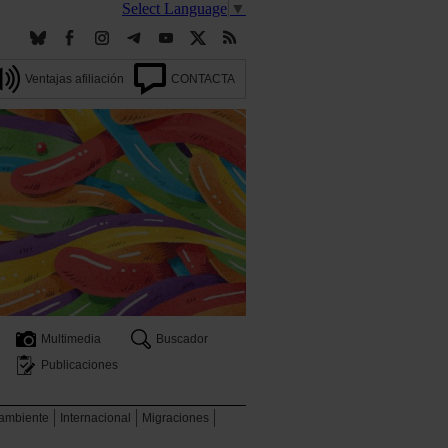
Select Language
▼
Ventajas afiliación
CONTACTA
Multimedia
Buscador
Publicaciones
 ambiente
Internacional
Migraciones