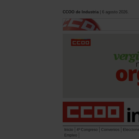
CCOO de Industria
| 6 agosto 2026.
Inicio
4º Congreso
Convenios
Eleccion
Empleo