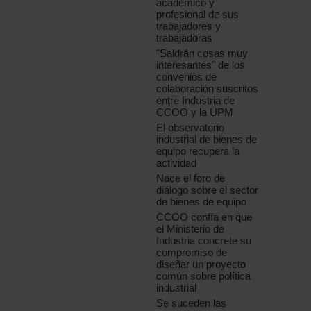
académico y
profesional de sus
trabajadores y
trabajadoras
"Saldrán cosas muy
interesantes" de los
convenios de
colaboración suscritos
entre Industria de
CCOO y la UPM
El observatorio
industrial de bienes de
equipo recupera la
actividad
Nace el foro de
diálogo sobre el sector
de bienes de equipo
CCOO confía en que
el Ministerio de
Industria concrete su
compromiso de
diseñar un proyecto
común sobre política
industrial
Se suceden las