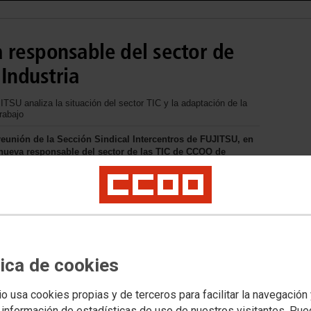
 responsable del sector de
Industria
ITSU analiza la situación del sector TIC y la adaptación de la
rabajo
eunión de la Sección Sindical Intercentros de FUJITSU, en
ueva responsable del sector de las TIC de CCOO de
tica de cookies
io usa cookies propias y de terceros para facilitar la navegación
 información de estadísticas de uso de nuestros visitantes. Pu