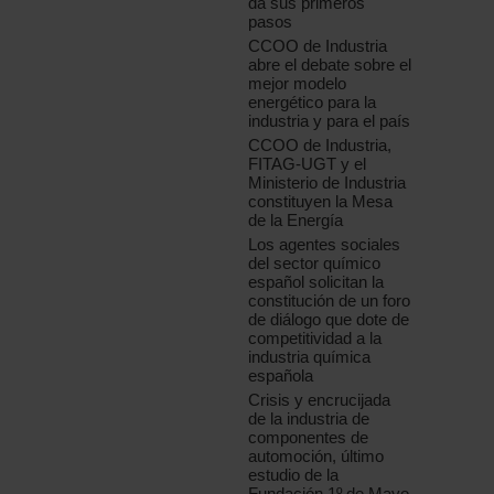
da sus primeros
pasos
CCOO de Industria
abre el debate sobre el
mejor modelo
energético para la
industria y para el país
CCOO de Industria,
FITAG-UGT y el
Ministerio de Industria
constituyen la Mesa
de la Energía
Los agentes sociales
del sector químico
español solicitan la
constitución de un foro
de diálogo que dote de
competitividad a la
industria química
española
Crisis y encrucijada
de la industria de
componentes de
automoción, último
estudio de la
Fundación 1º de Mayo