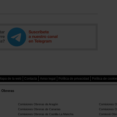
Mapa de la web
Contacta
Aviso legal
Política de privacidad
Política de cooki
s Obreras
Comisiones Obreras de Aragón
Comisiones Ob
Comisiones Obreras de Canarias
Comisiones O
Comisiones Obreras de Castilla-La Mancha
Comissió Obre