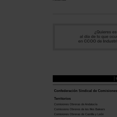
Confederación Sindical de Comisione
Territorios
Comisiones Obreras de Andalucía
Comissions Obreres de les Illes Balears
Comisiones Obreras de Castilla y León