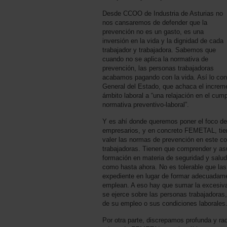
Desde CCOO de Industria de Asturias no
nos cansaremos de defender que la
prevención no es un gasto, es una
inversión en la vida y la dignidad de cada
trabajador y trabajadora. Sabemos que
cuando no se aplica la normativa de
prevención, las personas trabajadoras
acabamos pagando con la vida. Así lo cons
General del Estado, que achaca el increme
ámbito laboral a “una relajación en el cump
normativa preventivo-laboral”.
Y es ahí donde queremos poner el foco de
empresarios, y en concreto FEMETAL, tien
valer las normas de prevención en este co
trabajadoras. Tienen que comprender y as
formación en materia de seguridad y salud
como hasta ahora. No es tolerable que las 
expediente en lugar de formar adecuadame
emplean. A eso hay que sumar la excesiva 
se ejerce sobre las personas trabajadoras
de su empleo o sus condiciones laborales
Por otra parte, discrepamos profunda y ra