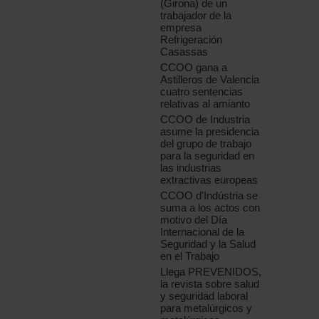
(Girona) de un
trabajador de la
empresa
Refrigeración
Casassas
CCOO gana a
Astilleros de Valencia
cuatro sentencias
relativas al amianto
CCOO de Industria
asume la presidencia
del grupo de trabajo
para la seguridad en
las industrias
extractivas europeas
CCOO d'Indústria se
suma a los actos con
motivo del Día
Internacional de la
Seguridad y la Salud
en el Trabajo
Llega PREVENIDOS,
la revista sobre salud
y seguridad laboral
para metalúrgicos y