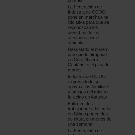
un mes
La Federación de
Industria de CCOO
pone en marcha una
iniciativa para que se
reconozcan los
derechos de los
afectados por el
amianto
Rescatado el minero
que quedó atrapado
en Coto Minero
Cantábrico el pasado
martes
Industria de CCOO
expresa todo su
apoyo a los familiares
y amigos del minero
fallecido en Asturias
Fallecen dos
trabajadores del metal
en Bilbao por caídas
de altura en menos de
una semana
La Federación de