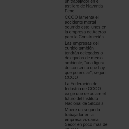
un trabajador en el
astillero de Navantia
Fene
CCOO lamenta el
accidente mortal
ocurrido este lunes en
la empresa de Aceros
para la Construcción
Las empresas del
curtido también
tendrán delegados o
delegadas de medio
ambiente, "una figura
de consenso que hay
que potenciar", según
CCOO
La Federación de
Industria de CCOO
exige que se aclare el
futuro del Instituto
Nacional de Silicosis
Muere un segundo
trabajador en la
empresa vizcaína
Secor en poco más de