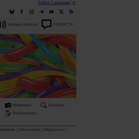
Select Language
▼
Ventajas afiliación
CONTACTA
Multimedia
Buscador
Publicaciones
 ambiente
Internacional
Migraciones