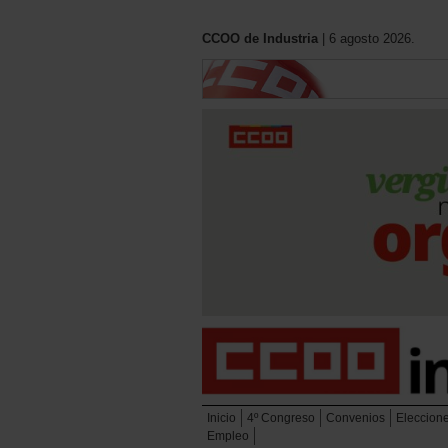
CCOO de Industria
| 6 agosto 2026.
Inicio
4º Congreso
Convenios
Eleccion
Empleo