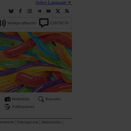
Select Language
▼
Ventajas afiliación
CONTACTA
Multimedia
Buscador
Publicaciones
 ambiente
Internacional
Migraciones