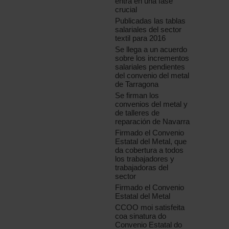
entra en una fase
crucial
Publicadas las tablas
salariales del sector
textil para 2016
Se llega a un acuerdo
sobre los incrementos
salariales pendientes
del convenio del metal
de Tarragona
Se firman los
convenios del metal y
de talleres de
reparación de Navarra
Firmado el Convenio
Estatal del Metal, que
da cobertura a todos
los trabajadores y
trabajadoras del
sector
Firmado el Convenio
Estatal del Metal
CCOO moi satisfeita
coa sinatura do
Convenio Estatal do