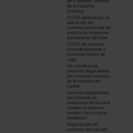
del Convenio General
de la Industria
Química
CCOO apuesta por la
aplicación del
convenio provincial del
metal a las empresas
proveedoras de Seat
CCOO de Industria
esixe desbloquear o
Convenio Sidero de
Lugo
Se constituye la
comisión negociadora
del convenio colectivo
de la industria del
curtido
La mesa negociadora
del convenio de
estaciones de servicio
celebra su primera
reunión con escasos
resultados
Negociación del
convenio del calzado: