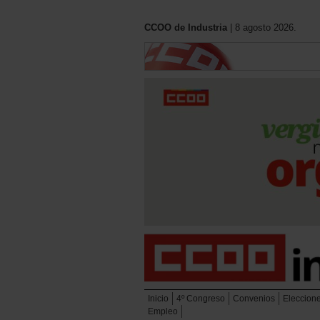
CCOO de Industria
| 8 agosto 2026.
Inicio
4º Congreso
Convenios
Eleccion
Empleo