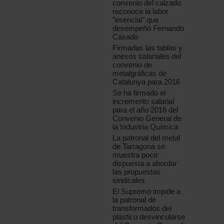
convenio del calzado
reconoce la labor
"esencial" que
desempeñó Fernando
Casado
Firmadas las tablas y
anexos salariales del
convenio de
metalgráficas de
Catalunya para 2016
Se ha firmado el
incremento salarial
para el año 2016 del
Convenio General de
la Industria Química
La patronal del metal
de Tarragona se
muestra poco
dispuesta a abordar
las propuestas
sindicales
El Supremo impide a
la patronal de
transformados del
plástico desvincularse