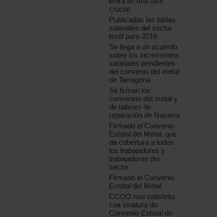
entra en una fase
crucial
Publicadas las tablas
salariales del sector
textil para 2016
Se llega a un acuerdo
sobre los incrementos
salariales pendientes
del convenio del metal
de Tarragona
Se firman los
convenios del metal y
de talleres de
reparación de Navarra
Firmado el Convenio
Estatal del Metal, que
da cobertura a todos
los trabajadores y
trabajadoras del
sector
Firmado el Convenio
Estatal del Metal
CCOO moi satisfeita
coa sinatura do
Convenio Estatal do