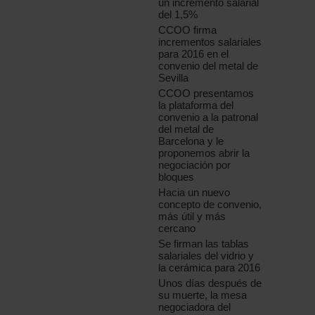
un incremento salarial
del 1,5%
CCOO firma
incrementos salariales
para 2016 en el
convenio del metal de
Sevilla
CCOO presentamos
la plataforma del
convenio a la patronal
del metal de
Barcelona y le
proponemos abrir la
negociación por
bloques
Hacia un nuevo
concepto de convenio,
más útil y más
cercano
Se firman las tablas
salariales del vidrio y
la cerámica para 2016
Unos días después de
su muerte, la mesa
negociadora del