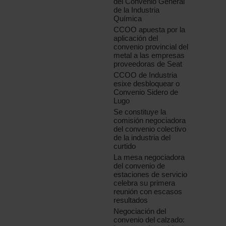
del Convenio General
de la Industria
Química
CCOO apuesta por la
aplicación del
convenio provincial del
metal a las empresas
proveedoras de Seat
CCOO de Industria
esixe desbloquear o
Convenio Sidero de
Lugo
Se constituye la
comisión negociadora
del convenio colectivo
de la industria del
curtido
La mesa negociadora
del convenio de
estaciones de servicio
celebra su primera
reunión con escasos
resultados
Negociación del
convenio del calzado: