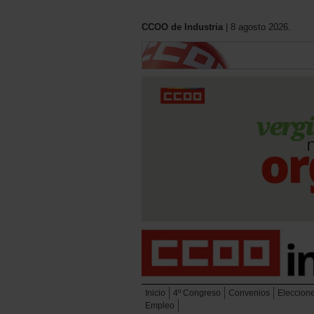
CCOO de Industria
| 8 agosto 2026.
Inicio
4º Congreso
Convenios
Eleccion
Empleo