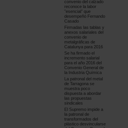
convenio del calzado
reconoce la labor
"esencial" que
desempeñó Fernando
Casado
Firmadas las tablas y
anexos salariales del
convenio de
metalgráficas de
Catalunya para 2016
Se ha firmado el
incremento salarial
para el año 2016 del
Convenio General de
la Industria Química
La patronal del metal
de Tarragona se
muestra poco
dispuesta a abordar
las propuestas
sindicales
El Supremo impide a
la patronal de
transformados del
plástico desvincularse