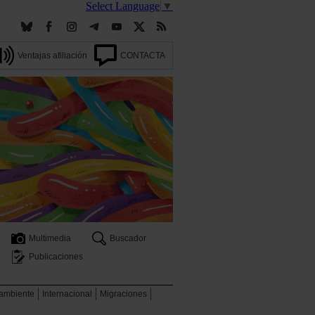
Select Language
▼
Ventajas afiliación
CONTACTA
Multimedia
Buscador
Publicaciones
 ambiente
Internacional
Migraciones