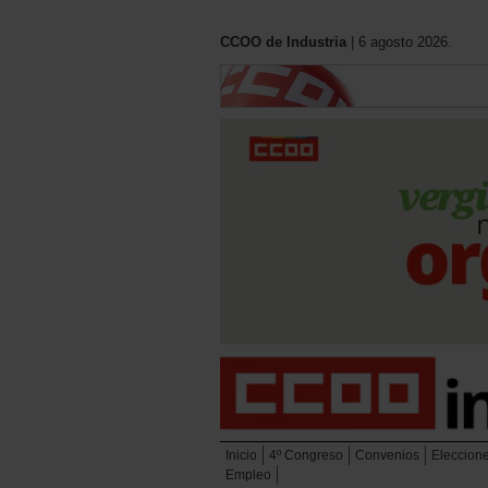
CCOO de Industria
| 6 agosto 2026.
Inicio
4º Congreso
Convenios
Eleccion
Empleo