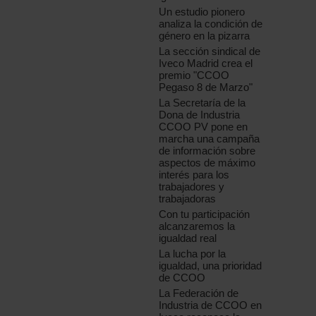
Un estudio pionero
analiza la condición de
género en la pizarra
La sección sindical de
Iveco Madrid crea el
premio "CCOO
Pegaso 8 de Marzo"
La Secretaría de la
Dona de Industria
CCOO PV pone en
marcha una campaña
de información sobre
aspectos de máximo
interés para los
trabajadores y
trabajadoras
Con tu participación
alcanzaremos la
igualdad real
La lucha por la
igualdad, una prioridad
de CCOO
La Federación de
Industria de CCOO en