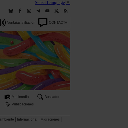
Select Language
▼
Ventajas afiliación
CONTACTA
Multimedia
Buscador
Publicaciones
 ambiente
Internacional
Migraciones