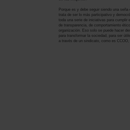
Porque es y debe seguir siendo una seña d
trata de ser lo más participativo y democr
toda una serie de iniciativas para cumplir
de transparencia, de comportamiento ético
organización. Eso solo se puede hacer des
para transformar la sociedad, para ser útil
a través de un sindicato, como es CCOO,