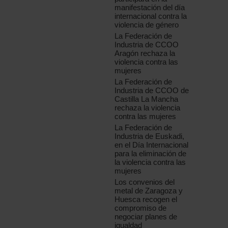
manifestación del día
internacional contra la
violencia de género
La Federación de
Industria de CCOO
Aragón rechaza la
violencia contra las
mujeres
La Federación de
Industria de CCOO de
Castilla La Mancha
rechaza la violencia
contra las mujeres
La Federación de
Industria de Euskadi,
en el Día Internacional
para la eliminación de
la violencia contra las
mujeres
Los convenios del
metal de Zaragoza y
Huesca recogen el
compromiso de
negociar planes de
igualdad