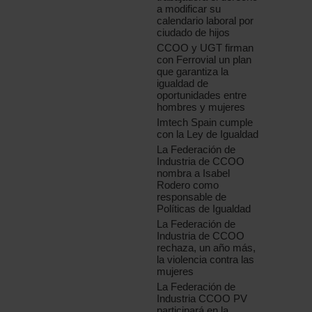
a modificar su
calendario laboral por
ciudado de hijos
CCOO y UGT firman
con Ferrovial un plan
que garantiza la
igualdad de
oportunidades entre
hombres y mujeres
Imtech Spain cumple
con la Ley de Igualdad
La Federación de
Industria de CCOO
nombra a Isabel
Rodero como
responsable de
Políticas de Igualdad
La Federación de
Industria de CCOO
rechaza, un año más,
la violencia contra las
mujeres
La Federación de
Industria CCOO PV
participará en la