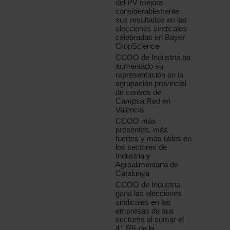
del PV mejora
considerablemente
sus resultados en las
elecciones sindicales
celebradas en Bayer
CropScience
CCOO de Industria ha
aumentado su
representación en la
agrupación provincial
de centros de
Campsa Red en
Valencia
CCOO más
presentes, más
fuertes y más útiles en
los sectores de
Industria y
Agroalimentaria de
Catalunya
CCOO de Industria
gana las elecciones
sindicales en las
empresas de sus
sectores al sumar el
41,5% de la