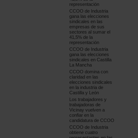
representación
CCOO de Industria
gana las elecciones
sindicales en las
empresas de sus
sectores al sumar el
41,5% de la
representación
CCOO de Industria
gana las elecciones
sindicales en Castilla
La Mancha
CCOO domina con
claridad en las
elecciones sindicales
en la industria de
Castilla y León
Los trabajadores y
trabajadoras de
Vicinay vuelven a
confiar en la
candidatura de CCOO
CCOO de Industria
obtiene cuatro
representantes en las