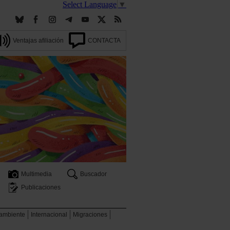
Select Language
▼
Ventajas afiliación
CONTACTA
Multimedia
Buscador
Publicaciones
 ambiente
Internacional
Migraciones