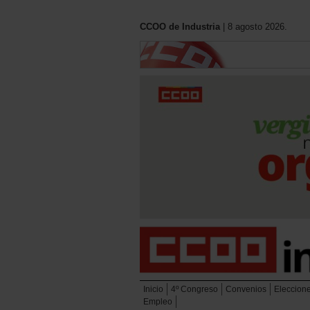
CCOO de Industria
| 8 agosto 2026.
Inicio
4º Congreso
Convenios
Eleccion
Empleo