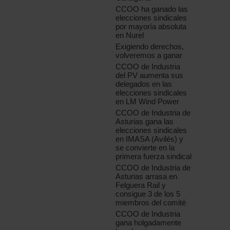
CCOO ha ganado las
elecciones sindicales
por mayoría absoluta
en Nurel
Exigiendo derechos,
volveremos a ganar
CCOO de Industria
del PV aumenta sus
delegados en las
elecciones sindicales
en LM Wind Power
CCOO de Industria de
Asturias gana las
elecciones sindicales
en IMASA (Avilés) y
se convierte en la
primera fuerza sindical
CCOO de Industria de
Asturias arrasa en
Felguera Rail y
consigue 3 de los 5
miembros del comité
CCOO de Industria
gana holgadamente