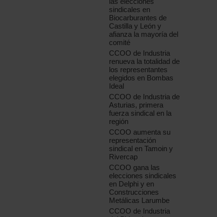
las elecciones
sindicales en
Biocarburantes de
Castilla y León y
afianza la mayoría del
comité
CCOO de Industria
renueva la totalidad de
los representantes
elegidos en Bombas
Ideal
CCOO de Industria de
Asturias, primera
fuerza sindical en la
región
CCOO aumenta su
representación
sindical en Tamoin y
Rivercap
CCOO gana las
elecciones sindicales
en Delphi y en
Construcciones
Metálicas Larumbe
CCOO de Industria