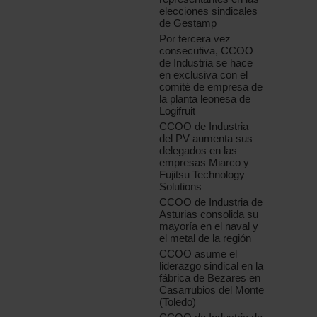
elecciones sindicales
de Gestamp
Por tercera vez
consecutiva, CCOO
de Industria se hace
en exclusiva con el
comité de empresa de
la planta leonesa de
Logifruit
CCOO de Industria
del PV aumenta sus
delegados en las
empresas Miarco y
Fujitsu Technology
Solutions
CCOO de Industria de
Asturias consolida su
mayoría en el naval y
el metal de la región
CCOO asume el
liderazgo sindical en la
fábrica de Bezares en
Casarrubios del Monte
(Toledo)