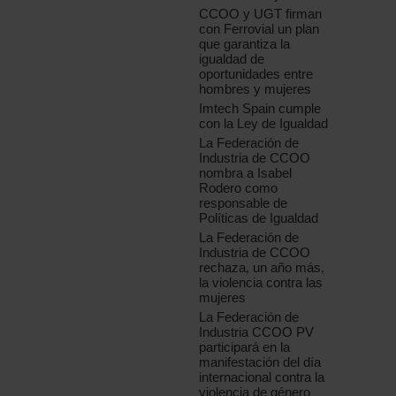
CCOO y UGT firman
con Ferrovial un plan
que garantiza la
igualdad de
oportunidades entre
hombres y mujeres
Imtech Spain cumple
con la Ley de Igualdad
La Federación de
Industria de CCOO
nombra a Isabel
Rodero como
responsable de
Políticas de Igualdad
La Federación de
Industria de CCOO
rechaza, un año más,
la violencia contra las
mujeres
La Federación de
Industria CCOO PV
participará en la
manifestación del día
internacional contra la
violencia de género