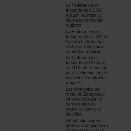
La Federación de
Industria de CCOO
Aragón rechaza la
violencia contra las
mujeres
La Federación de
Industria de CCOO de
Castilla La Mancha
rechaza la violencia
contra las mujeres
La Federación de
Industria de Euskadi,
en el Día Internacional
para la eliminación de
la violencia contra las
mujeres
Los convenios del
metal de Zaragoza y
Huesca recogen el
compromiso de
negociar planes de
igualdad
Un estudio pionero
analiza la condición de
género en la pizarra