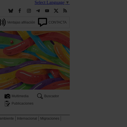
Select Language
▼
Ventajas afiliación
CONTACTA
Multimedia
Buscador
Publicaciones
 ambiente
Internacional
Migraciones