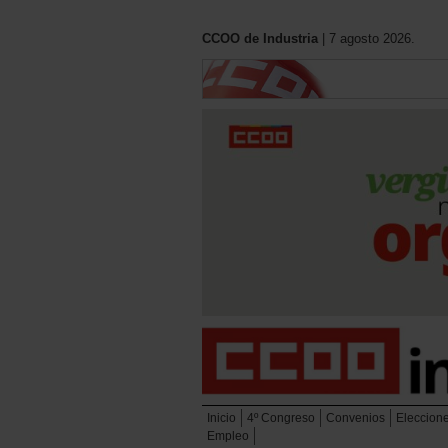
CCOO de Industria
| 7 agosto 2026.
Inicio
4º Congreso
Convenios
Eleccion
Empleo