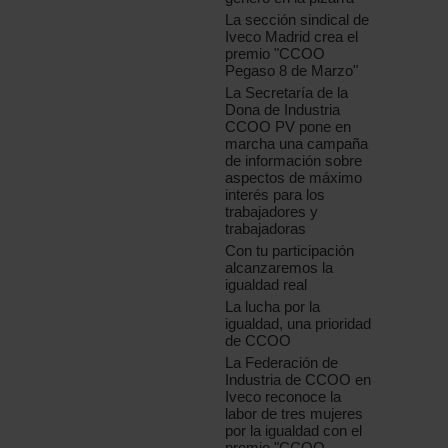
La sección sindical de
Iveco Madrid crea el
premio "CCOO
Pegaso 8 de Marzo"
La Secretaría de la
Dona de Industria
CCOO PV pone en
marcha una campaña
de información sobre
aspectos de máximo
interés para los
trabajadores y
trabajadoras
Con tu participación
alcanzaremos la
igualdad real
La lucha por la
igualdad, una prioridad
de CCOO
La Federación de
Industria de CCOO en
Iveco reconoce la
labor de tres mujeres
por la igualdad con el
premio "CCOO