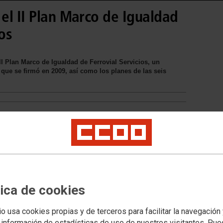
el II Plan Marco de Igualdad
os
I Plan Marco de Igualdad de Ferrovial Servicios, un
que se firmó en 2009, así como los planes de las seis
tica de cookies
io usa cookies propias y de terceros para facilitar la navegación
 información de estadísticas de uso de nuestros visitantes. Pu