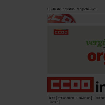
CCOO de Industria
| 9 agosto 2026.
Inicio
4º Congreso
Convenios
Eleccion
Empleo