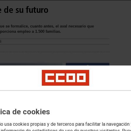
 de su futuro
e se formalice, cuanto antes, el aval necesario que
roporciona empleo a 1.500 familias.
i
tica de cookies
io usa cookies propias y de terceros para facilitar la navegación
 información de estadísticas de uso de nuestros visitantes. Pu