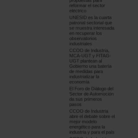
propuestas para
reformar el sector
eléctrico
UNESID es la cuarta
patronal sectorial que
se muestra interesada
en recuperar los
observatorios
industriales
CCOO de Industria,
MCA-UGT y FITAG-
UGT plantean al
Gobierno una batería
de medidas para
industrializar la
economía
El Foro de Diálogo del
Sector de Automoción
da sus primeros
pasos
CCOO de Industria
abre el debate sobre el
mejor modelo
energético para la
industria y para el país