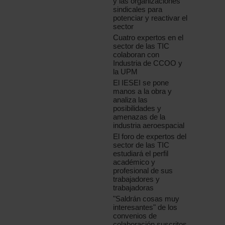
y las organizaciones
sindicales para
potenciar y reactivar el
sector
Cuatro expertos en el
sector de las TIC
colaboran con
Industria de CCOO y
la UPM
El IESEI se pone
manos a la obra y
analiza las
posibilidades y
amenazas de la
industria aeroespacial
El foro de expertos del
sector de las TIC
estudiará el perfil
académico y
profesional de sus
trabajadores y
trabajadoras
"Saldrán cosas muy
interesantes" de los
convenios de
colaboración suscritos