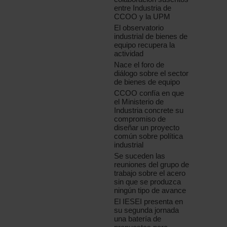
entre Industria de
CCOO y la UPM
El observatorio
industrial de bienes de
equipo recupera la
actividad
Nace el foro de
diálogo sobre el sector
de bienes de equipo
CCOO confía en que
el Ministerio de
Industria concrete su
compromiso de
diseñar un proyecto
común sobre política
industrial
Se suceden las
reuniones del grupo de
trabajo sobre el acero
sin que se produzca
ningún tipo de avance
El IESEI presenta en
su segunda jornada
una batería de