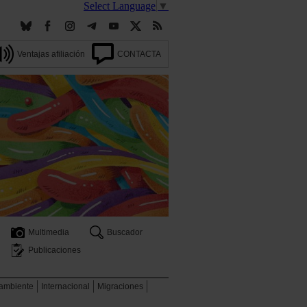
Select Language
▼
Ventajas afiliación
CONTACTA
Multimedia
Buscador
Publicaciones
 ambiente
Internacional
Migraciones