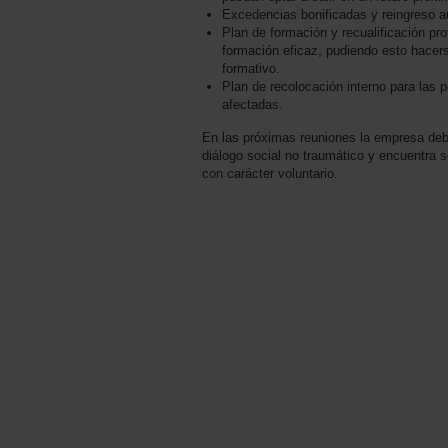
Excedencias bonificadas y reingreso a
Plan de formación y recualificación pro
formación eficaz, pudiendo esto hacer
formativo.
Plan de recolocación interno para las 
afectadas.
En las próximas reuniones la empresa debe
diálogo social no traumático y encuentra 
con carácter voluntario.