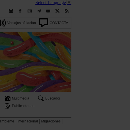
Select Language
▼
Ventajas afiliación
CONTACTA
Multimedia
Buscador
Publicaciones
 ambiente
Internacional
Migraciones