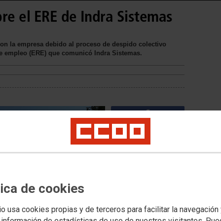
re el ERE de Indra Sistemas
 con la empresa debido al proceso de despido colectivo
de empleo (ERE) que comunicó Indra Sistemas.
tica de cookies
io usa cookies propias y de terceros para facilitar la navegación
 información de estadísticas de uso de nuestros visitantes. Pu