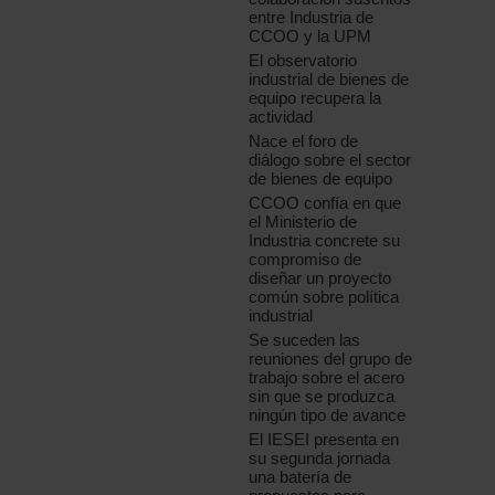
entre Industria de
CCOO y la UPM
El observatorio
industrial de bienes de
equipo recupera la
actividad
Nace el foro de
diálogo sobre el sector
de bienes de equipo
CCOO confía en que
el Ministerio de
Industria concrete su
compromiso de
diseñar un proyecto
común sobre política
industrial
Se suceden las
reuniones del grupo de
trabajo sobre el acero
sin que se produzca
ningún tipo de avance
El IESEI presenta en
su segunda jornada
una batería de