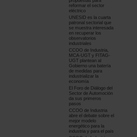
propuestas para
reformar el sector
eléctrico
UNESID es la cuarta
patronal sectorial que
se muestra interesada
en recuperar los
observatorios
industriales
CCOO de Industria,
MCA-UGT y FITAG-
UGT plantean al
Gobierno una batería
de medidas para
industrializar la
economía
El Foro de Diálogo del
Sector de Automoción
da sus primeros
pasos
CCOO de Industria
abre el debate sobre el
mejor modelo
energético para la
industria y para el país