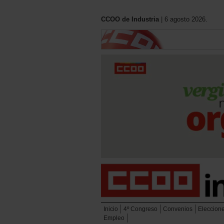
CCOO de Industria
| 6 agosto 2026.
Inicio
4º Congreso
Convenios
Eleccion
Empleo