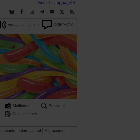
Select Language
▼
Ventajas afiliación
CONTACTA
Multimedia
Buscador
Publicaciones
 ambiente
Internacional
Migraciones