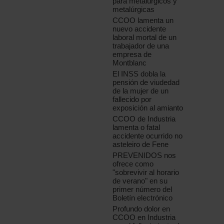
para metalúrgicos y
metalúrgicas
CCOO lamenta un
nuevo accidente
laboral mortal de un
trabajador de una
empresa de
Montblanc
El INSS dobla la
pensión de viudedad
de la mujer de un
fallecido por
exposición al amianto
CCOO de Industria
lamenta o fatal
accidente ocurrido no
asteleiro de Fene
PREVENIDOS nos
ofrece como
"sobrevivir al horario
de verano" en su
primer número del
Boletín electrónico
Profundo dolor en
CCOO en Industria