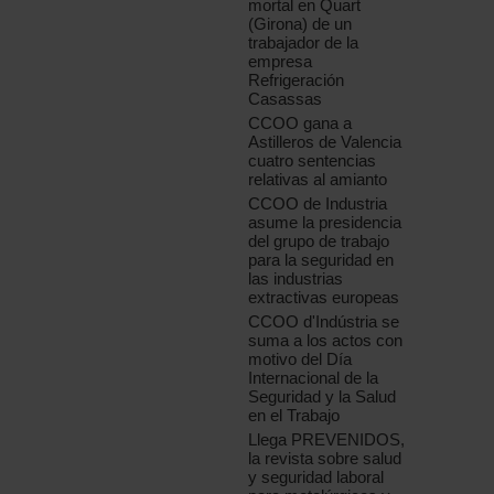
mortal en Quart
(Girona) de un
trabajador de la
empresa
Refrigeración
Casassas
CCOO gana a
Astilleros de Valencia
cuatro sentencias
relativas al amianto
CCOO de Industria
asume la presidencia
del grupo de trabajo
para la seguridad en
las industrias
extractivas europeas
CCOO d'Indústria se
suma a los actos con
motivo del Día
Internacional de la
Seguridad y la Salud
en el Trabajo
Llega PREVENIDOS,
la revista sobre salud
y seguridad laboral