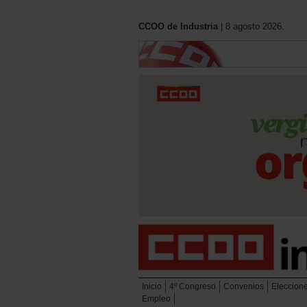
CCOO de Industria
| 8 agosto 2026.
Inicio
4º Congreso
Convenios
Eleccion
Empleo