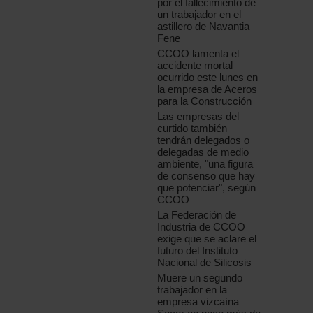
por el fallecimiento de
un trabajador en el
astillero de Navantia
Fene
CCOO lamenta el
accidente mortal
ocurrido este lunes en
la empresa de Aceros
para la Construcción
Las empresas del
curtido también
tendrán delegados o
delegadas de medio
ambiente, "una figura
de consenso que hay
que potenciar", según
CCOO
La Federación de
Industria de CCOO
exige que se aclare el
futuro del Instituto
Nacional de Silicosis
Muere un segundo
trabajador en la
empresa vizcaína