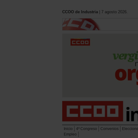
CCOO de Industria
| 7 agosto 2026.
Inicio
4º Congreso
Convenios
Eleccion
Empleo