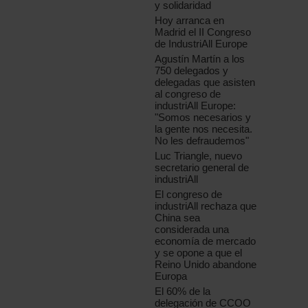
y solidaridad
Hoy arranca en
Madrid el II Congreso
de IndustriAll Europe
Agustín Martín a los
750 delegados y
delegadas que asisten
al congreso de
industriAll Europe:
"Somos necesarios y
la gente nos necesita.
No les defraudemos"
Luc Triangle, nuevo
secretario general de
industriAll
El congreso de
industriAll rechaza que
China sea
considerada una
economía de mercado
y se opone a que el
Reino Unido abandone
Europa
El 60% de la
delegación de CCOO