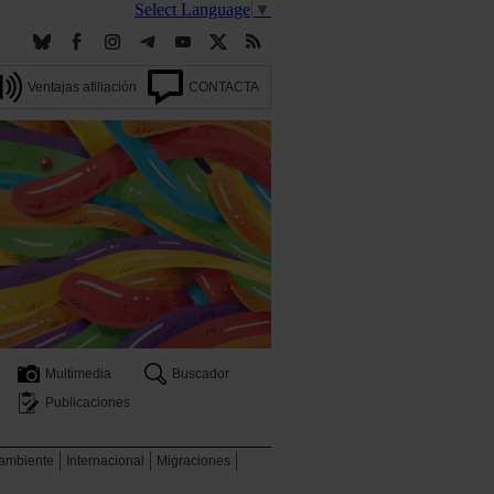
Select Language
▼
Ventajas afiliación
CONTACTA
Multimedia
Buscador
Publicaciones
 ambiente
Internacional
Migraciones