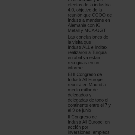
efectos de la industria
4.0, objetivo de la
reunión que CCOO de
Industria mantiene en
Alemania con IG
Metall y MCA-UGT
Las conclusiones de
la visita que
IndustriALL e Inditex
realizaron a Turquía
en abril ya están
recogidas en un
informe
El II Congreso de
IndustriAll Europe
reunirá en Madrid a
medio millar de
delegados y
delegadas de todo el
continente entre el 7 y
el 9 de junio
II Congreso de
IndustriAll Europe: en
acción por
inversiones, empleos