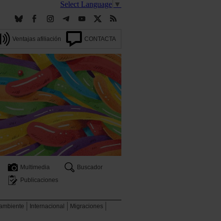
Select Language
▼
Ventajas afiliación
CONTACTA
Multimedia
Buscador
Publicaciones
 ambiente
Internacional
Migraciones