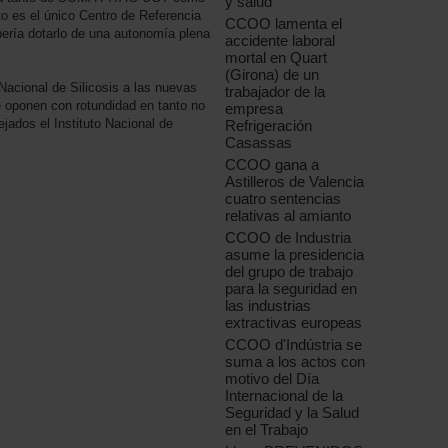
y salud
to es el único Centro de Referencia
CCOO lamenta el
ería dotarlo de una autonomía plena
accidente laboral
mortal en Quart
(Girona) de un
 Nacional de Silicosis a las nuevas
trabajador de la
 oponen con rotundidad en tanto no
empresa
jados el Instituto Nacional de
Refrigeración
Casassas
CCOO gana a
Astilleros de Valencia
cuatro sentencias
relativas al amianto
CCOO de Industria
asume la presidencia
del grupo de trabajo
para la seguridad en
las industrias
extractivas europeas
CCOO d'Indústria se
suma a los actos con
motivo del Día
Internacional de la
Seguridad y la Salud
en el Trabajo