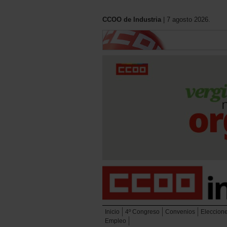
CCOO de Industria
| 7 agosto 2026.
Inicio
4º Congreso
Convenios
Eleccion
Empleo