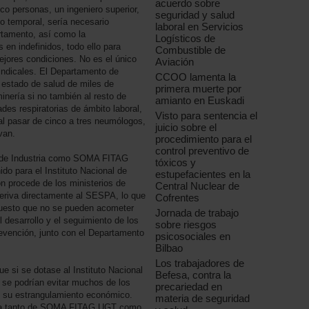
acuerdo sobre
co personas, un ingeniero superior,
seguridad y salud
o temporal, sería necesario
laboral en Servicios
rtamento, así como la
Logísticos de
 en indefinidos, todo ello para
Combustible de
ejores condiciones. No es el único
Aviación
indicales. El Departamento de
CCOO lamenta la
estado de salud de miles de
primera muerte por
inería si no también al resto de
amianto en Euskadi
des respiratorias de ámbito laboral,
Visto para sentencia el
al pasar de cinco a tres neumólogos,
juicio sobre el
van.
procedimiento para el
control preventivo de
 de Industria como SOMA FITAG
tóxicos y
do para el Instituto Nacional de
estupefacientes en la
ón procede de los ministerios de
Central Nuclear de
deriva directamente al SESPA, lo que
Cofrentes
puesto que no se pueden acometer
Jornada de trabajo
 desarrollo y el seguimiento de los
sobre riesgos
revención, junto con el Departamento
psicosociales en
Bilbao
Los trabajadores de
e si se dotase al Instituto Nacional
Befesa, contra la
a, se podrían evitar muchos de los
precariedad en
s su estrangulamiento económico.
materia de seguridad
alla tanto de SOMA FITAG UGT como