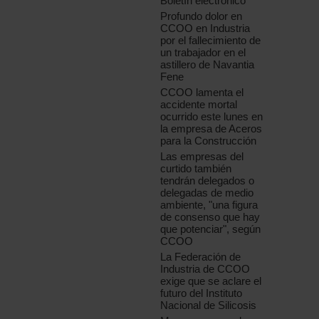
Boletín electrónico
Profundo dolor en
CCOO en Industria
por el fallecimiento de
un trabajador en el
astillero de Navantia
Fene
CCOO lamenta el
accidente mortal
ocurrido este lunes en
la empresa de Aceros
para la Construcción
Las empresas del
curtido también
tendrán delegados o
delegadas de medio
ambiente, "una figura
de consenso que hay
que potenciar", según
CCOO
La Federación de
Industria de CCOO
exige que se aclare el
futuro del Instituto
Nacional de Silicosis