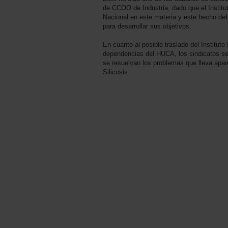
de CCOO de Industria, dado que el Institu
Nacional en este materia y este hecho deb
para desarrollar sus objetivos.
En cuanto al posible traslado del Instituto
dependencias del HUCA, los sindicatos se
se resuelvan los problemas que lleva apare
Silicosis.