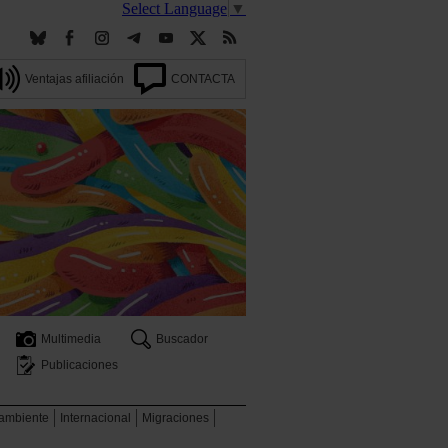
Select Language
▼
Ventajas afiliación
CONTACTA
Multimedia
Buscador
Publicaciones
 ambiente
Internacional
Migraciones