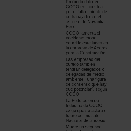
Profundo dolor en
CCOO en Industria
por el fallecimiento de
un trabajador en el
astillero de Navantia
Fene
CCOO lamenta el
accidente mortal
ocurrido este lunes en
la empresa de Aceros
para la Construcción
Las empresas del
curtido también
tendrán delegados o
delegadas de medio
ambiente, "una figura
de consenso que hay
que potenciar", según
CCOO
La Federación de
Industria de CCOO
exige que se aclare el
futuro del Instituto
Nacional de Silicosis
Muere un segundo