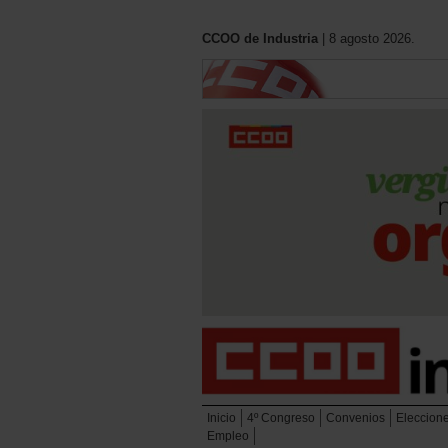
CCOO de Industria
| 8 agosto 2026.
Inicio
4º Congreso
Convenios
Eleccion
Empleo