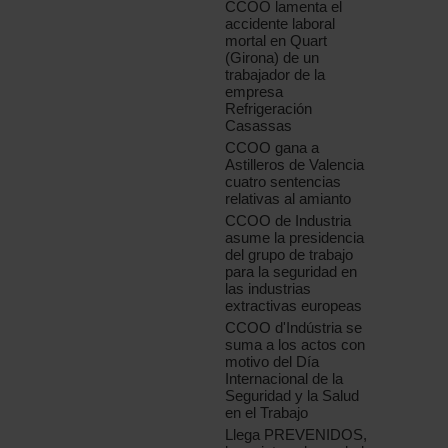
CCOO lamenta el
accidente laboral
mortal en Quart
(Girona) de un
trabajador de la
empresa
Refrigeración
Casassas
CCOO gana a
Astilleros de Valencia
cuatro sentencias
relativas al amianto
CCOO de Industria
asume la presidencia
del grupo de trabajo
para la seguridad en
las industrias
extractivas europeas
CCOO d'Indústria se
suma a los actos con
motivo del Día
Internacional de la
Seguridad y la Salud
en el Trabajo
Llega PREVENIDOS,